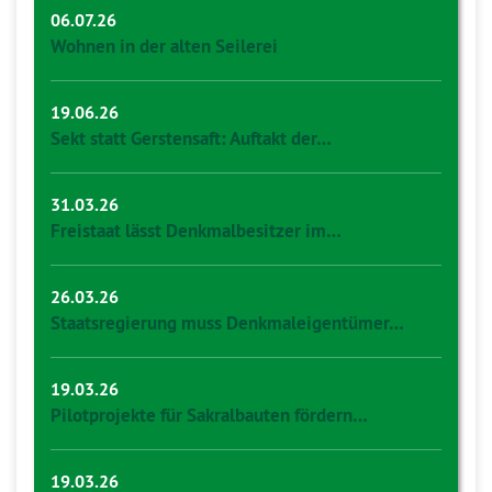
06.07.26
Wohnen in der alten Seilerei
19.06.26
Sekt statt Gerstensaft: Auftakt der…
31.03.26
Freistaat lässt Denkmalbesitzer im…
26.03.26
Staatsregierung muss Denkmaleigentümer…
19.03.26
Pilotprojekte für Sakralbauten fördern…
19.03.26