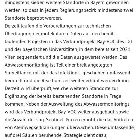
mindestens sieben weitere Standorte in Bayern gewonnen
werden, so dass in jedem Regierungsbezirk mindestens zwei
Standorte beprobt werden.
Derzeit laufen die Vorbereitungen zur technischen
Übertragung der molekularen Daten aus den bereits
laufenden Projekten in das Verbundprojekt Bay-VOC des LGL
und der bayerischen Universitäten, in dem bereits seit 2021
Viren sequenziert und die Daten ausgewertet werden. Das
Abwassermonitoring ist Teil einer breit angelegten
Surveillance, mit der das Infektions- geschehen umfassend
beurteilt und die Reaktionszeit weiter erhöht werden kann.
Derzeit wird überprüft, welche weiteren Standorte zur
Ergänzung der bereits bestehenden Standorte in Frage
kommen. Neben der Ausweitung des Abwassermonitorings
wird das Verbundprojekt Bay-VOC weiter ausgebaut, sowie
die Anzahl der sog. Sentinel-Praxen erhöht, die das Auftreten
von Atemwegserkrankungen überwachen. Diese umfassende,
auf drei Säulen beruhende, Strategie dient dazu,