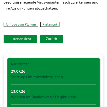
besorgniserregende Virusvarianten rasch zu erkennen und
ihre Auswirkungen abzuschätzen.
Anfrage zum Plenum
Parlament
Listenansicht
Zurück
Nachrichten
29.07.26
Start-ups im mittelalterlichen…
13.07.26
Wohnen im Baudenkmal: Es gibt viele…