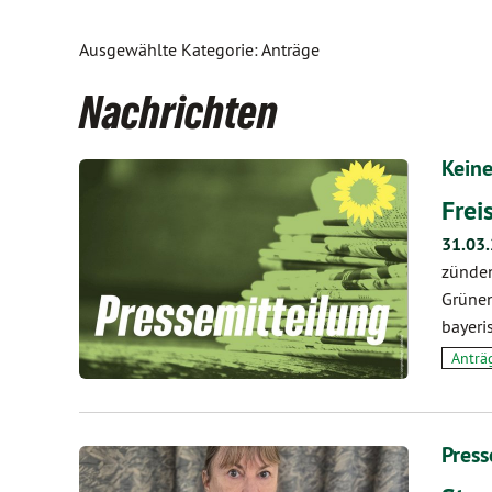
Ausgewählte Kategorie: Anträge
Nachrichten
Keine
Frei
31.03
zünden
Grünen
bayeri
Anträ
Press