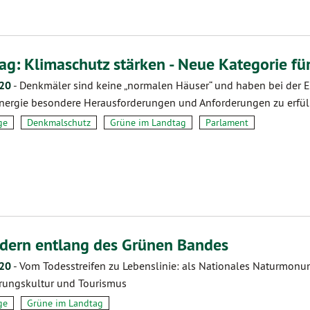
ag: Klimaschutz stärken - Neue Kategorie f
.20
-
Denkmäler sind keine „normalen Häuser“ und haben bei der 
nergie besondere Herausforderungen und Anforderungen zu erfüllen
ge
Denkmalschutz
Grüne im Landtag
Parlament
ern entlang des Grünen Bandes
.20
-
Vom Todesstreifen zu Lebenslinie: als Nationales Naturmonum
rungskultur und Tourismus
ge
Grüne im Landtag