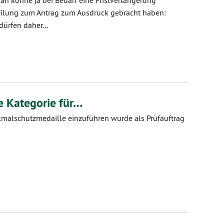
tteilung zum Antrag zum Ausdruck gebracht haben:
dürfen daher…
e Kategorie für…
kmalschutzmedaille einzuführen wurde als Prüfauftrag