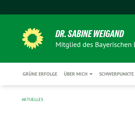
DR. SABINE WEIGAND
Mitglied des Bayerischen
GRÜNE ERFOLGE
ÜBER MICH
SCHWERPUNKTE
AKTUELLES