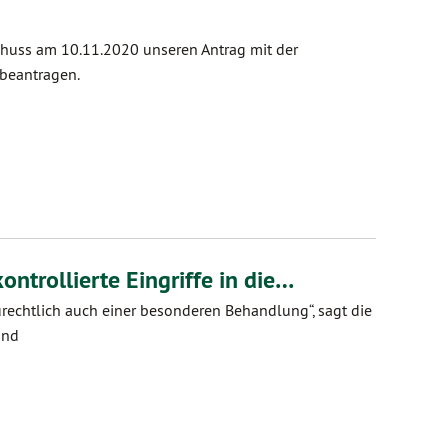
chuss am 10.11.2020 unseren Antrag mit der
 beantragen.
ntrollierte Eingriffe in die…
echtlich auch einer besonderen Behandlung“, sagt die
and