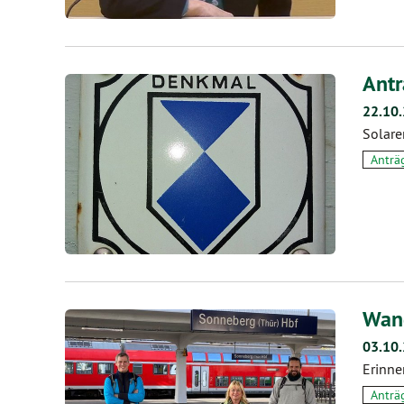
Antr
22.10
Solare
Anträ
Wand
03.10
Erinne
Anträ