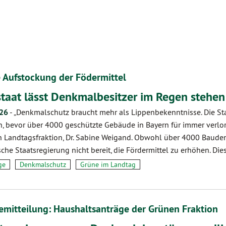
 Aufstockung der Födermittel
staat lässt Denkmalbesitzer im Regen stehen
.26
-
„Denkmalschutz braucht mehr als Lippenbekenntnisse. Die S
, bevor über 4000 geschützte Gebäude in Bayern für immer verlore
 Landtagsfraktion, Dr. Sabine Weigand. Obwohl über 4000 Baudenkm
sche Staatsregierung nicht bereit, die Fördermittel zu erhöhen. Di
ge
Denkmalschutz
Grüne im Landtag
emitteilung: Haushaltsanträge der Grünen Fraktion