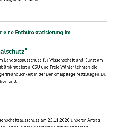
eine Entbürokratisierung im
alschutz“
em Landtagsausschuss für Wissenschaft und Kunst am
tbürokratisieren. CSU und Freie Wähler lehnten die
erfreundlichkeit in der Denkmalpflege festzulegen. Dr.
ktion und…
ssenschaftsausschuss am 25.11.2020 unseren Antrag
n könne ja bei Bedarf eine Fristverlängerung