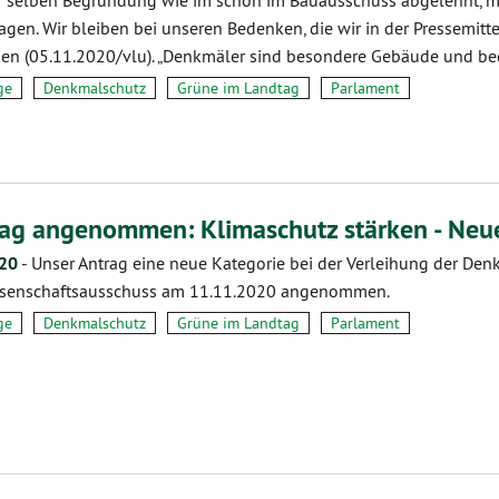
agen. Wir bleiben bei unseren Bedenken, die wir in der Pressemi
n (05.11.2020/vlu). „Denkmäler sind besondere Gebäude und be
ge
Denkmalschutz
Grüne im Landtag
Parlament
ag angenommen: Klimaschutz stärken - Neu
.20
-
Unser Antrag eine neue Kategorie bei der Verleihung der Den
ssenschaftsausschuss am 11.11.2020 angenommen.
ge
Denkmalschutz
Grüne im Landtag
Parlament