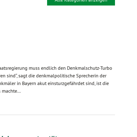
taatsregierung muss endlich den Denkmalschutz-Turbo
n sind“, sagt die denkmalpolitische Sprecherin der
äler in Bayern akut einsturzgefährdet sind, ist die
es machte…