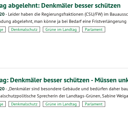
ag abgelehnt: Denkmäler besser schützen
.20
-
Leider haben die Regierungsfraktionen (CSU/FW) im Bauauss
dung abgelehnt, man könne ja bei Bedarf eine Fristverlängerung
ge
Denkmalschutz
Grüne im Landtag
Parlament
ag: Denkmäler besser schützen - Müssen unko
.20
-
„Denkmäler sind besondere Gebäude und bedürfen daher baur
lschutzpolitische Sprecherin der Landtags-Grünen, Sabine Weig
ge
Denkmalschutz
Grüne im Landtag
Parlament