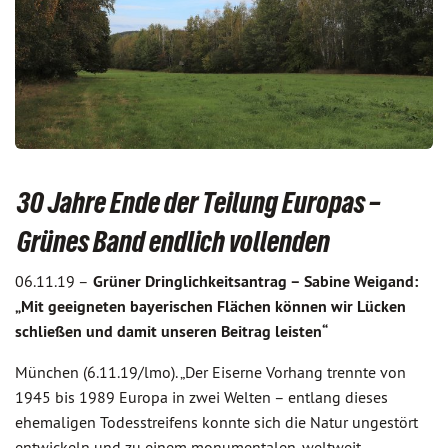
30 Jahre Ende der Teilung Europas –
Grünes Band endlich vollenden
06.11.19 –
Grüner Dringlichkeitsantrag – Sabine Weigand:
„Mit geeigneten bayerischen Flächen können wir Lücken
schließen und damit unseren Beitrag leisten“
München (6.11.19/lmo). „Der Eiserne Vorhang trennte von
1945 bis 1989 Europa in zwei Welten – entlang dieses
ehemaligen Todesstreifens konnte sich die Natur ungestört
entwickeln und zu einem monumentalen, weltweit