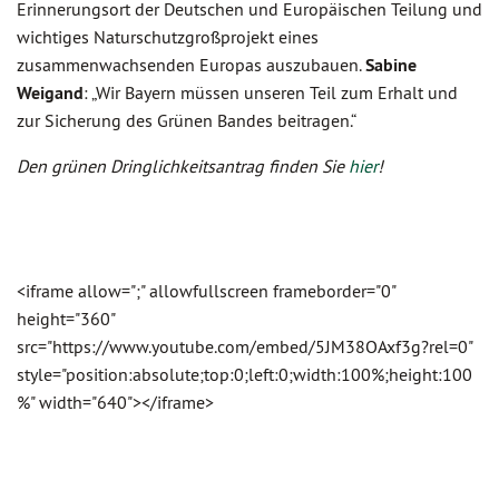
Erinnerungsort der Deutschen und Europäischen Teilung und
wichtiges Naturschutzgroßprojekt eines
zusammenwachsenden Europas auszubauen.
Sabine
Weigand
: „Wir Bayern müssen unseren Teil zum Erhalt und
zur Sicherung des Grünen Bandes beitragen.“
Den grünen Dringlichkeitsantrag finden Sie
hier
!
<iframe allow=";" allowfullscreen frameborder="0"
height="360"
src="https://www.youtube.com/embed/5JM38OAxf3g?rel=0"
style="position:absolute;top:0;left:0;width:100%;height:100
%" width="640"></iframe>