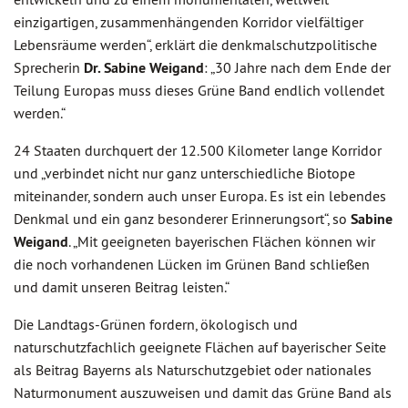
einzigartigen, zusammenhängenden Korridor vielfältiger
Lebensräume werden“, erklärt die denkmalschutzpolitische
Sprecherin
Dr. Sabine Weigand
: „30 Jahre nach dem Ende der
Teilung Europas muss dieses Grüne Band endlich vollendet
werden.“
24 Staaten durchquert der 12.500 Kilometer lange Korridor
und „verbindet nicht nur ganz unterschiedliche Biotope
miteinander, sondern auch unser Europa. Es ist ein lebendes
Denkmal und ein ganz besonderer Erinnerungsort“, so
Sabine
Weigand
. „Mit geeigneten bayerischen Flächen können wir
die noch vorhandenen Lücken im Grünen Band schließen
und damit unseren Beitrag leisten.“
Die Landtags-Grünen fordern, ökologisch und
naturschutzfachlich geeignete Flächen auf bayerischer Seite
als Beitrag Bayerns als Naturschutzgebiet oder nationales
Naturmonument auszuweisen und damit das Grüne Band als