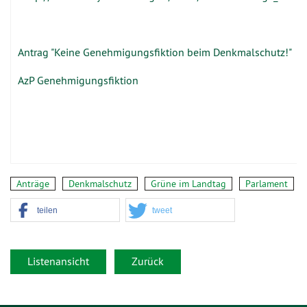
Antrag "Keine Genehmigungsfiktion beim Denkmalschutz!"
AzP Genehmigungsfiktion
Anträge
Denkmalschutz
Grüne im Landtag
Parlament
teilen
tweet
Listenansicht
Zurück