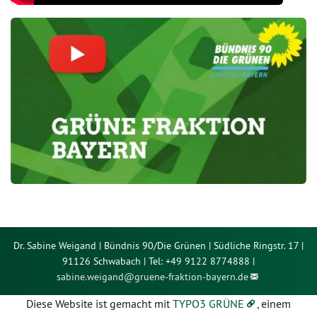
Dr. Sabine Weigand | Bündnis 90/Die Grünen | Südliche Ringstr. 17 |
91126 Schwabach | Tel: +49 9122 8774888 |
sabine.weigand@
gruene-fraktion-bayern.de
Diese Website ist gemacht mit
TYPO3 GRÜNE
, einem