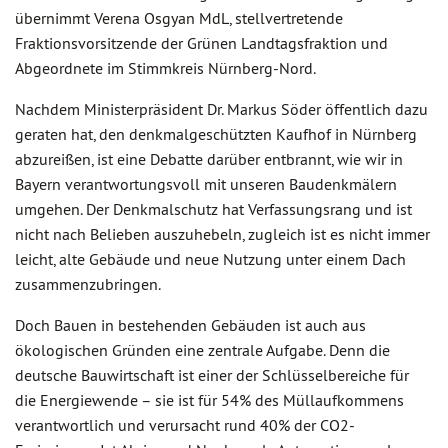
übernimmt Verena Osgyan MdL, stellvertretende
Fraktionsvorsitzende der Grünen Landtagsfraktion und
Abgeordnete im Stimmkreis Nürnberg-Nord.
Nachdem Ministerpräsident Dr. Markus Söder öffentlich dazu
geraten hat, den denkmalgeschützten Kaufhof in Nürnberg
abzureißen, ist eine Debatte darüber entbrannt, wie wir in
Bayern verantwortungsvoll mit unseren Baudenkmälern
umgehen. Der Denkmalschutz hat Verfassungsrang und ist
nicht nach Belieben auszuhebeln, zugleich ist es nicht immer
leicht, alte Gebäude und neue Nutzung unter einem Dach
zusammenzubringen.
Doch Bauen in bestehenden Gebäuden ist auch aus
ökologischen Gründen eine zentrale Aufgabe. Denn die
deutsche Bauwirtschaft ist einer der Schlüsselbereiche für
die Energiewende – sie ist für 54% des Müllaufkommens
verantwortlich und verursacht rund 40% der CO2-