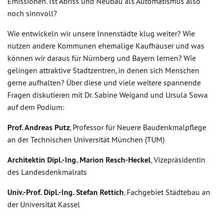
Emissionen. Ist Abriss und Neubau als Automatismus also
noch sinnvoll?
Wie entwickeln wir unsere Innenstädte klug weiter? Wie
nutzen andere Kommunen ehemalige Kaufhäuser und was
können wir daraus für Nürnberg und Bayern lernen? Wie
gelingen attraktive Stadtzentren, in denen sich Menschen
gerne aufhalten? Über diese und viele weitere spannende
Fragen diskutieren mit Dr. Sabine Weigand und Ursula Sowa
auf dem Podium:
Prof. Andreas Putz
, Professor für Neuere Baudenkmalpflege
an der Technischen Universität München (TUM)
Architektin Dipl.-Ing. Marion Resch-Heckel
, Vizepräsidentin
des Landesdenkmalrats
Univ.-Prof. Dipl.-Ing. Stefan Rettich
, Fachgebiet Städtebau an
der Universität Kassel