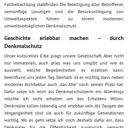
Fallbetrachtung stattfinden. Die Beteiligung aller Betroffener,
vernünftige Lösungen und die Berücksichtigung von
Umweltaspekten führen zu einem modernen,
umweltverträglichen Denkmalschutz.
Geschichte erlebbar machen – durch
Denkmalschutz
Unser kulturelles Erbe prägt unsere Gesellschaft. Aber nicht
nur immateriell, auch alles was uns umgibt und wie es
aussieht, welche Begebenheiten es erzählen kann,
beeinflusst uns jeden Tag. Deshalb ist es wichtig, dass neben
moderner Architektur auch „das Alte“ noch seinen Platz hat.
Dafür setze ich mich als Denkmalschützerin ein. Allerdings
möchte ich nicht erhalten um des Erhaltens Willen.
Denkmäler sollen lebendig und erlebbar sein. Als Zeugen der
Vergangenheit sind sie auch für zukünftige Generationen
wichtig. Wo es geht setze ich mich deshalb dafür ein, dass
Denkmäler für die Öffentlichkeit zugänglich gemacht