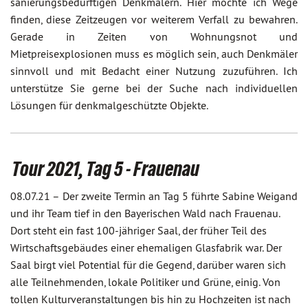
sanierungsbedürftigen Denkmälern. Hier möchte ich Wege
finden, diese Zeitzeugen vor weiterem Verfall zu bewahren.
Gerade in Zeiten von Wohnungsnot und
Mietpreisexplosionen muss es möglich sein, auch Denkmäler
sinnvoll und mit Bedacht einer Nutzung zuzuführen. Ich
unterstütze Sie gerne bei der Suche nach individuellen
Lösungen für denkmalgeschützte Objekte.
Tour 2021, Tag 5 - Frauenau
08.07.21 –
Der zweite Termin an Tag 5 führte Sabine Weigand
und ihr Team tief in den Bayerischen Wald nach Frauenau.
Dort steht ein fast 100-jähriger Saal, der früher Teil des
Wirtschaftsgebäudes einer ehemaligen Glasfabrik war. Der
Saal birgt viel Potential für die Gegend, darüber waren sich
alle Teilnehmenden, lokale Politiker und Grüne, einig. Von
tollen Kulturveranstaltungen bis hin zu Hochzeiten ist nach