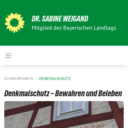
DR. SABINE WEIGAND
Mitglied des Bayerischen Landtags
SCHWERPUNKTE
DENKMALSCHUTZ
Denkmalschutz – Bewahren und Beleben