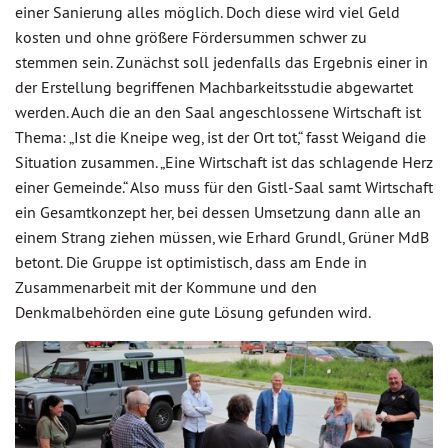
einer Sanierung alles möglich. Doch diese wird viel Geld
kosten und ohne größere Fördersummen schwer zu
stemmen sein. Zunächst soll jedenfalls das Ergebnis einer in
der Erstellung begriffenen Machbarkeitsstudie abgewartet
werden. Auch die an den Saal angeschlossene Wirtschaft ist
Thema: „Ist die Kneipe weg, ist der Ort tot,“ fasst Weigand die
Situation zusammen. „Eine Wirtschaft ist das schlagende Herz
einer Gemeinde.“ Also muss für den Gistl-Saal samt Wirtschaft
ein Gesamtkonzept her, bei dessen Umsetzung dann alle an
einem Strang ziehen müssen, wie Erhard Grundl, Grüner MdB
betont. Die Gruppe ist optimistisch, dass am Ende in
Zusammenarbeit mit der Kommune und den
Denkmalbehörden eine gute Lösung gefunden wird.