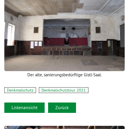
Der alte, sanierungsbedürftige Gistl-Saal.
Denkmalschutz
Denkmalschutztour 2021
Listenansicht
Zurück