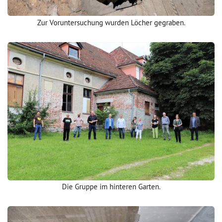
Zur Voruntersuchung wurden Löcher gegraben.
Die Gruppe im hinteren Garten.