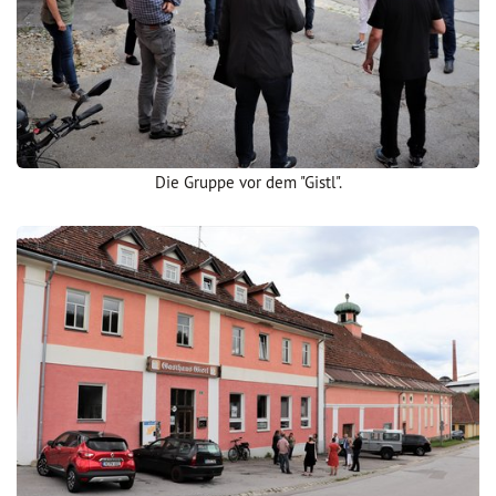
Die Gruppe vor dem "Gistl".