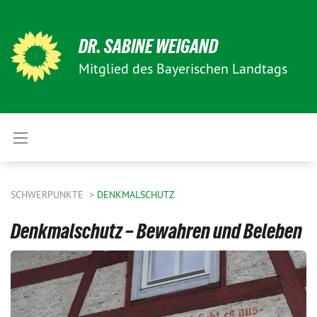
DR. SABINE WEIGAND
Mitglied des Bayerischen Landtags
SCHWERPUNKTE
DENKMALSCHUTZ
Denkmalschutz – Bewahren und Beleben