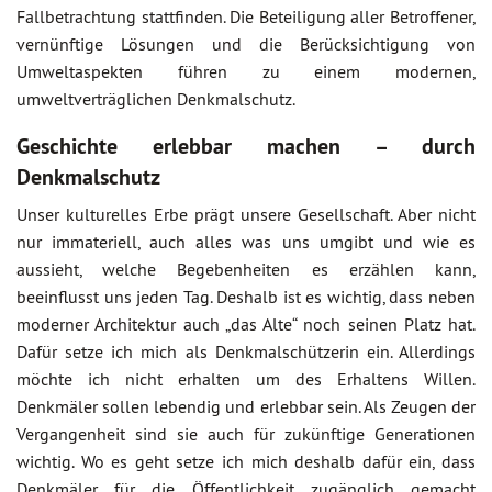
Fallbetrachtung stattfinden. Die Beteiligung aller Betroffener,
vernünftige Lösungen und die Berücksichtigung von
Umweltaspekten führen zu einem modernen,
umweltverträglichen Denkmalschutz.
Geschichte erlebbar machen – durch
Denkmalschutz
Unser kulturelles Erbe prägt unsere Gesellschaft. Aber nicht
nur immateriell, auch alles was uns umgibt und wie es
aussieht, welche Begebenheiten es erzählen kann,
beeinflusst uns jeden Tag. Deshalb ist es wichtig, dass neben
moderner Architektur auch „das Alte“ noch seinen Platz hat.
Dafür setze ich mich als Denkmalschützerin ein. Allerdings
möchte ich nicht erhalten um des Erhaltens Willen.
Denkmäler sollen lebendig und erlebbar sein. Als Zeugen der
Vergangenheit sind sie auch für zukünftige Generationen
wichtig. Wo es geht setze ich mich deshalb dafür ein, dass
Denkmäler für die Öffentlichkeit zugänglich gemacht