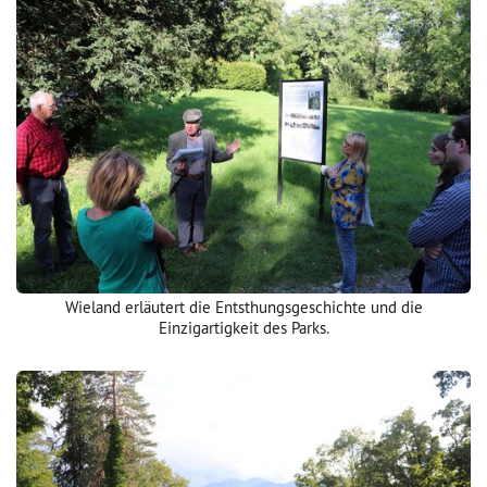
Wieland erläutert die Entsthungsgeschichte und die
Einzigartigkeit des Parks.