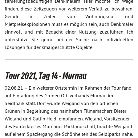
sanierungsbedürftigen Denkmälern. Hier möchte ich Wege
finden, diese Zeitzeugen vor weiterem Verfall zu bewahren.
Gerade in Zeiten von Wohnungsnot und
Mietpreisexplosionen muss es möglich sein, auch Denkmäler
sinnvoll und mit Bedacht einer Nutzung zuzuführen. Ich
unterstütze Sie gerne bei der Suche nach individuellen
Lösungen für denkmalgeschützte Objekte.
Tour 2021, Tag 14 - Murnau
02.08.21 –
Ein weiterer Ortstermin im Rahmen der Tour fand
auf Einladung des Grünen Ortsverbands Murnau im
Seidlpark statt. Dort wurde Weigand von den örtlichen
Grünen in Begleitung des namhaften Filmemachers Dieter
Wieland und Gattin Heidi empfangen. Wieland, Vorsitzender
des Förderkreises Murnauer Parklandschaft, brachte Weigand
auf einem Spaziergang die Schönheiten des Seidlparks nahe.