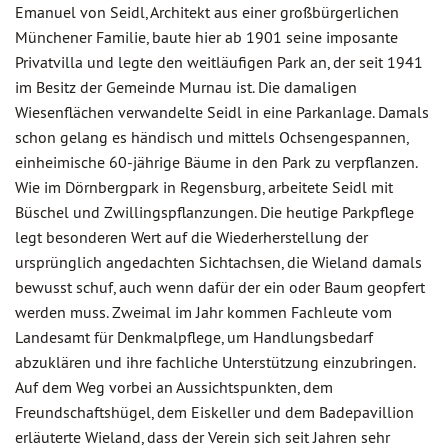
Emanuel von Seidl, Architekt aus einer großbürgerlichen
Münchener Familie, baute hier ab 1901 seine imposante
Privatvilla und legte den weitläufigen Park an, der seit 1941
im Besitz der Gemeinde Murnau ist. Die damaligen
Wiesenflächen verwandelte Seidl in eine Parkanlage. Damals
schon gelang es händisch und mittels Ochsengespannen,
einheimische 60-jährige Bäume in den Park zu verpflanzen.
Wie im Dörnbergpark in Regensburg, arbeitete Seidl mit
Büschel und Zwillingspflanzungen. Die heutige Parkpflege
legt besonderen Wert auf die Wiederherstellung der
ursprünglich angedachten Sichtachsen, die Wieland damals
bewusst schuf, auch wenn dafür der ein oder Baum geopfert
werden muss. Zweimal im Jahr kommen Fachleute vom
Landesamt für Denkmalpflege, um Handlungsbedarf
abzuklären und ihre fachliche Unterstützung einzubringen.
Auf dem Weg vorbei an Aussichtspunkten, dem
Freundschaftshügel, dem Eiskeller und dem Badepavillion
erläuterte Wieland, dass der Verein sich seit Jahren sehr