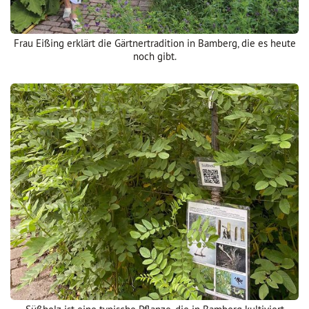
Frau Eißing erklärt die Gärtnertradition in Bamberg, die es heute
noch gibt.