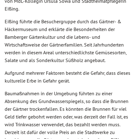
von MdL-Kollegin Ursula Sowa und Stadtheimatpflegerin
Eißing.
Eißing führte die Besuchergruppe durch das Gärtner- &
Häckermuseum und erklärte die Besonderheiten der
Bamberger Gärtenkultur und die Lebens- und
Wirtschaftsweise der Gärtnerfamilien. Seit Jahrhunderten
werden in diesem Areal unterschiedlichste Gemüsesorten,
Salate und als Sonderkultur Süßholz angebaut.
Aufgrund mehrerer Faktoren besteht die Gefahr, dass dieses
kulturelle Erbe in Gefahr gerät.
Baumaßnahmen in der Umgebung führten zu einer
Absenkung des Grundwasserspiegels, so dass die Brunnen
der Gärtner trockenfallen. Es könnten die Brunnen für viel
Geld tiefer gebohrt werden oder, was derzeit der Fall ist, es
wird Trinkwasser verwendet, das bezahlt werden muss.
Derzeit ist dafür der volle Preis an die Stadtwerke zu