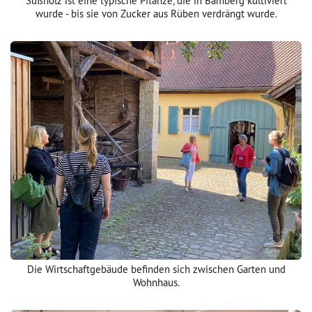
Süßholz ist eine typische Pflanze, die in Bamberg kultiviert
wurde - bis sie von Zucker aus Rüben verdrängt wurde.
Die Wirtschaftgebäude befinden sich zwischen Garten und
Wohnhaus.