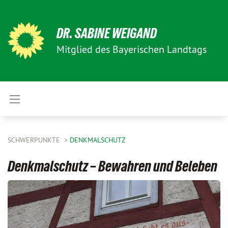
DR. SABINE WEIGAND
Mitglied des Bayerischen Landtags
SCHWERPUNKTE
DENKMALSCHUTZ
Denkmalschutz – Bewahren und Beleben