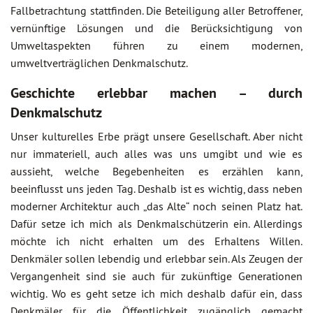
Fallbetrachtung stattfinden. Die Beteiligung aller Betroffener,
vernünftige Lösungen und die Berücksichtigung von
Umweltaspekten führen zu einem modernen,
umweltverträglichen Denkmalschutz.
Geschichte erlebbar machen – durch
Denkmalschutz
Unser kulturelles Erbe prägt unsere Gesellschaft. Aber nicht
nur immateriell, auch alles was uns umgibt und wie es
aussieht, welche Begebenheiten es erzählen kann,
beeinflusst uns jeden Tag. Deshalb ist es wichtig, dass neben
moderner Architektur auch „das Alte“ noch seinen Platz hat.
Dafür setze ich mich als Denkmalschützerin ein. Allerdings
möchte ich nicht erhalten um des Erhaltens Willen.
Denkmäler sollen lebendig und erlebbar sein. Als Zeugen der
Vergangenheit sind sie auch für zukünftige Generationen
wichtig. Wo es geht setze ich mich deshalb dafür ein, dass
Denkmäler für die Öffentlichkeit zugänglich gemacht