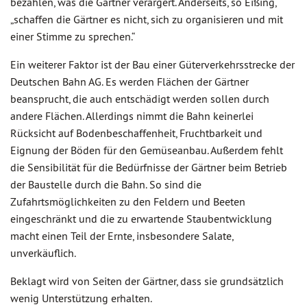
bezahlen, was die Gärtner verärgert. Anderseits, so Eißing,
„schaffen die Gärtner es nicht, sich zu organisieren und mit
einer Stimme zu sprechen.“
Ein weiterer Faktor ist der Bau einer Güterverkehrsstrecke der
Deutschen Bahn AG. Es werden Flächen der Gärtner
beansprucht, die auch entschädigt werden sollen durch
andere Flächen. Allerdings nimmt die Bahn keinerlei
Rücksicht auf Bodenbeschaffenheit, Fruchtbarkeit und
Eignung der Böden für den Gemüseanbau. Außerdem fehlt
die Sensibilität für die Bedürfnisse der Gärtner beim Betrieb
der Baustelle durch die Bahn. So sind die
Zufahrtsmöglichkeiten zu den Feldern und Beeten
eingeschränkt und die zu erwartende Staubentwicklung
macht einen Teil der Ernte, insbesondere Salate,
unverkäuflich.
Beklagt wird von Seiten der Gärtner, dass sie grundsätzlich
wenig Unterstützung erhalten.