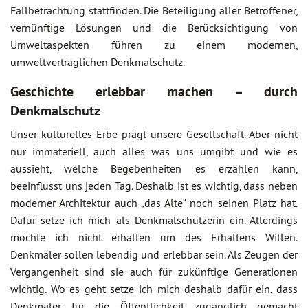
Fallbetrachtung stattfinden. Die Beteiligung aller Betroffener,
vernünftige Lösungen und die Berücksichtigung von
Umweltaspekten führen zu einem modernen,
umweltverträglichen Denkmalschutz.
Geschichte erlebbar machen – durch
Denkmalschutz
Unser kulturelles Erbe prägt unsere Gesellschaft. Aber nicht
nur immateriell, auch alles was uns umgibt und wie es
aussieht, welche Begebenheiten es erzählen kann,
beeinflusst uns jeden Tag. Deshalb ist es wichtig, dass neben
moderner Architektur auch „das Alte“ noch seinen Platz hat.
Dafür setze ich mich als Denkmalschützerin ein. Allerdings
möchte ich nicht erhalten um des Erhaltens Willen.
Denkmäler sollen lebendig und erlebbar sein. Als Zeugen der
Vergangenheit sind sie auch für zukünftige Generationen
wichtig. Wo es geht setze ich mich deshalb dafür ein, dass
Denkmäler für die Öffentlichkeit zugänglich gemacht