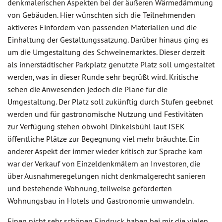
denkmalerischen Aspekten bei der äußeren Wärmedämmung
von Gebäuden. Hier wünschten sich die Teilnehmenden
aktiveres Einfordern von passenden Materialien und die
Einhaltung der Gestaltungssatzung. Darüber hinaus ging es
um die Umgestaltung des Schweinemarktes. Dieser derzeit
als innerstädtischer Parkplatz genutzte Platz soll umgestaltet
werden, was in dieser Runde sehr begrüßt wird. Kritische
sehen die Anwesenden jedoch die Pläne für die
Umgestaltung. Der Platz soll zukünftig durch Stufen geebnet
werden und für gastronomische Nutzung und Festivitäten
zur Verfügung stehen obwohl Dinkelsbühl laut ISEK
öffentliche Plätze zur Begegnung viel mehr bräuchte. Ein
anderer Aspekt der immer wieder kritisch zur Sprache kam
war der Verkauf von Einzeldenkmälern an Investoren, die
über Ausnahmeregelungen nicht denkmalgerecht sanieren
und bestehende Wohnung, teilweise geförderten
Wohnungsbau in Hotels und Gastronomie umwandeln.
Einen nicht sehr schönen Eindruck haben bei mir die vielen