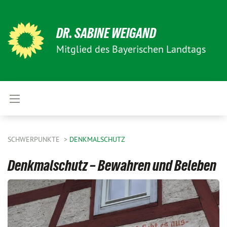
DR. SABINE WEIGAND
Mitglied des Bayerischen Landtags
SCHWERPUNKTE
DENKMALSCHUTZ
Denkmalschutz – Bewahren und Beleben