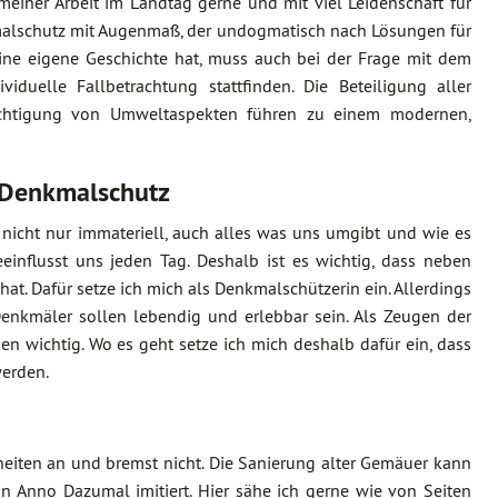
meiner Arbeit im Landtag gerne und mit viel Leidenschaft für
kmalschutz mit Augenmaß, der undogmatisch nach Lösungen für
eine eigene Geschichte hat, muss auch bei der Frage mit dem
uelle Fallbetrachtung stattfinden. Die Beteiligung aller
sichtigung von Umweltaspekten führen zu einem modernen,
 Denkmalschutz
r nicht nur immateriell, auch alles was uns umgibt und wie es
einflusst uns jeden Tag. Deshalb ist es wichtig, dass neben
hat. Dafür setze ich mich als Denkmalschützerin ein. Allerdings
Denkmäler sollen lebendig und erlebbar sein. Als Zeugen der
en wichtig. Wo es geht setze ich mich deshalb dafür ein, dass
werden.
iten an und bremst nicht. Die Sanierung alter Gemäuer kann
Anno Dazumal imitiert. Hier sähe ich gerne wie von Seiten