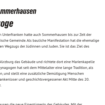
Sommerhausen
goge
 Unterfranken hatte auch Sommerhausen bis zur Zeit der
dische Gemeinde. Als bauliche Manifestation hat die ehemalige
en Wegzugs der Jüdinnen und Juden. Sie ist das Ziel des
 Würzburg das Gebäude und richtete dort eine Marienkapelle
nagogen hat seit dem Mittelalter eine lange Tradition, als
en, und stellt eine zusätzliche Demütigung Menschen
ankenloser und geschichtsvergessener Akt Mitte des 20.
.
ausen die neue Eigentümerin des Gebäudes. Mit der