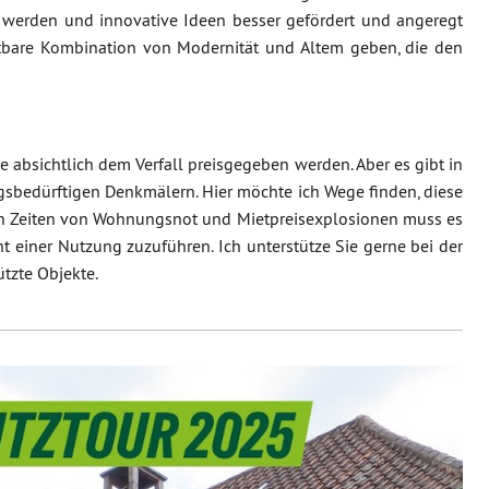
werden und innovative Ideen besser gefördert und angeregt
htbare Kombination von Modernität und Altem geben, die den
bsichtlich dem Verfall preisgegeben werden. Aber es gibt in
gsbedürftigen Denkmälern. Hier möchte ich Wege finden, diese
 in Zeiten von Wohnungsnot und Mietpreisexplosionen muss es
 einer Nutzung zuzuführen. Ich unterstütze Sie gerne bei der
tzte Objekte.