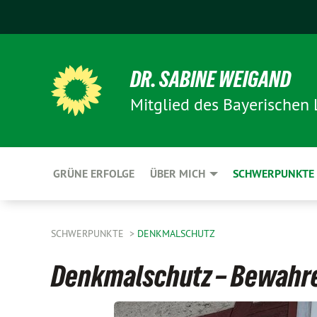
DR. SABINE WEIGAND
Mitglied des Bayerischen
GRÜNE ERFOLGE
ÜBER MICH
SCHWERPUNKTE
SCHWERPUNKTE
DENKMALSCHUTZ
Denkmalschutz – Bewahr