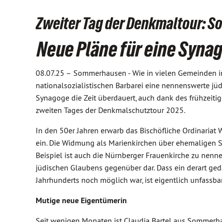
Zweiter Tag der Denkmaltour: 
Neue Pläne für eine Syna
08.07.25 –
Sommerhausen - Wie in vielen Gemeinden in
nationalsozialistischen Barbarei eine nennenswerte jü
Synagoge die Zeit überdauert, auch dank des frühzeitig
zweiten Tages der Denkmalschutztour 2025.
In den 50er Jahren erwarb das Bischöfliche Ordinariat
ein. Die Widmung als Marienkirchen über ehemaligen Sy
Beispiel ist auch die Nürnberger Frauenkirche zu nenn
jüdischen Glaubens gegenüber dar. Dass ein derart ged
Jahrhunderts noch möglich war, ist eigentlich unfassbar
Mutige neue Eigentümerin
Seit wenigen Monaten ist Claudia Bartel aus Sommerh