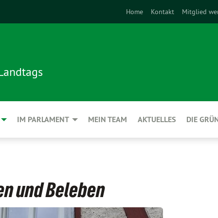
Home
Kontakt
Mitglied we
 Landtags
IM PARLAMENT
MEIN TEAM
AKTUELLES
DIE GRÜ
en und Beleben