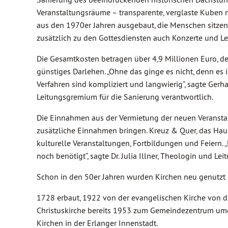
Veranstaltungsräume – transparente, verglaste Kuben 
aus den 1970er Jahren ausgebaut, die Menschen sitzen 
zusätzlich zu den Gottesdiensten auch Konzerte und Les
Die Gesamtkosten betragen über 4,9 Millionen Euro, d
günstiges Darlehen. „Ohne das ginge es nicht, denn es i
Verfahren sind kompliziert und langwierig“, sagte Ger
Leitungsgremium für die Sanierung verantwortlich.
Die Einnahmen aus der Vermietung der neuen Veransta
zusätzliche Einnahmen bringen. Kreuz & Quer, das Haus 
kulturelle Veranstaltungen, Fortbildungen und Feiern. „
noch benötigt“, sagte Dr. Julia Illner, Theologin und Le
Schon in den 50er Jahren wurden Kirchen neu genutzt
1728 erbaut, 1922 von der evangelischen Kirche von 
Christuskirche bereits 1953 zum Gemeindezentrum umg
Kirchen in der Erlanger Innenstadt.