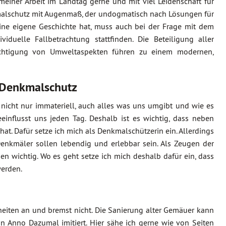
meiner Arbeit im Landtag gerne und mit viel Leidenschaft für
kmalschutz mit Augenmaß, der undogmatisch nach Lösungen für
eine eigene Geschichte hat, muss auch bei der Frage mit dem
uelle Fallbetrachtung stattfinden. Die Beteiligung aller
sichtigung von Umweltaspekten führen zu einem modernen,
 Denkmalschutz
r nicht nur immateriell, auch alles was uns umgibt und wie es
einflusst uns jeden Tag. Deshalb ist es wichtig, dass neben
hat. Dafür setze ich mich als Denkmalschützerin ein. Allerdings
Denkmäler sollen lebendig und erlebbar sein. Als Zeugen der
en wichtig. Wo es geht setze ich mich deshalb dafür ein, dass
werden.
iten an und bremst nicht. Die Sanierung alter Gemäuer kann
Anno Dazumal imitiert. Hier sähe ich gerne wie von Seiten