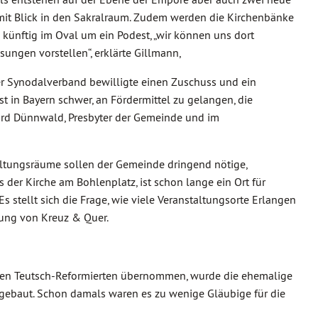
mit Blick in den Sakralraum. Zudem werden die Kirchenbänke
künftig im Oval um ein Podest, „wir können uns dort
ungen vorstellen“, erklärte Gillmann,
er Synodalverband bewilligte einen Zuschuss und ein
st in Bayern schwer, an Fördermittel zu gelangen, die
hard Dünnwald, Presbyter der Gemeinde und im
ltungsräume sollen der Gemeinde dringend nötige,
der Kirche am Bohlenplatz, ist schon lange ein Ort für
Es stellt sich die Frage, wie viele Veranstaltungsorte Erlangen
itung von Kreuz & Quer.
den Teutsch-Reformierten übernommen, wurde die ehemalige
ebaut. Schon damals waren es zu wenige Gläubige für die