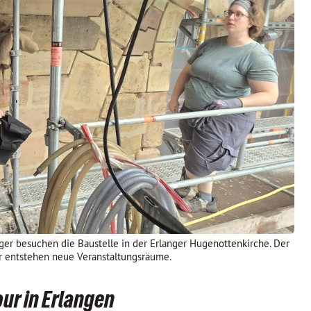
ger besuchen die Baustelle in der Erlanger Hugenottenkirche. Der
er entstehen neue Veranstaltungsräume.
ur in Erlangen