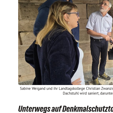
Sabine Weigand und ihr Landtagskollege Christian Zwanzi
Dachstuhl wird saniert, darunt
Unterwegs auf Denkmalschutzto