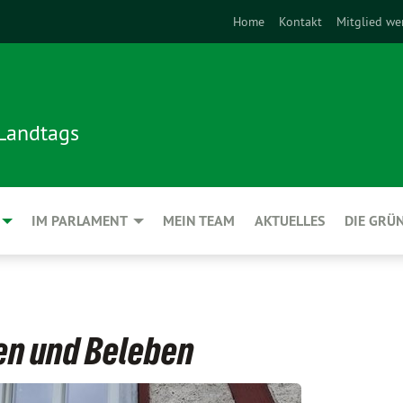
Home
Kontakt
Mitglied we
 Landtags
IM PARLAMENT
MEIN TEAM
AKTUELLES
DIE GRÜ
en und Beleben