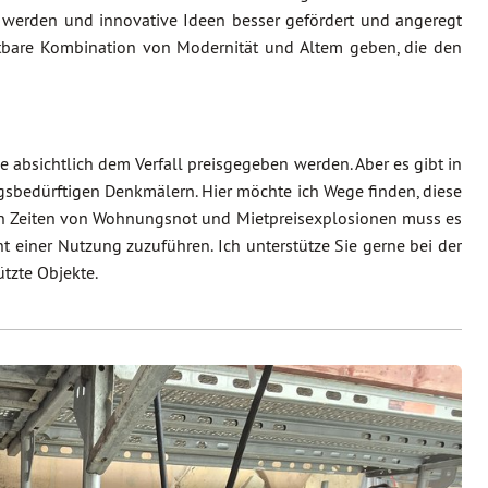
werden und innovative Ideen besser gefördert und angeregt
htbare Kombination von Modernität und Altem geben, die den
bsichtlich dem Verfall preisgegeben werden. Aber es gibt in
gsbedürftigen Denkmälern. Hier möchte ich Wege finden, diese
 in Zeiten von Wohnungsnot und Mietpreisexplosionen muss es
 einer Nutzung zuzuführen. Ich unterstütze Sie gerne bei der
tzte Objekte.