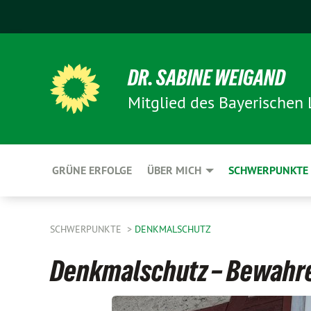
DR. SABINE WEIGAND
Mitglied des Bayerischen
GRÜNE ERFOLGE
ÜBER MICH
SCHWERPUNKTE
SCHWERPUNKTE
DENKMALSCHUTZ
Denkmalschutz – Bewahr