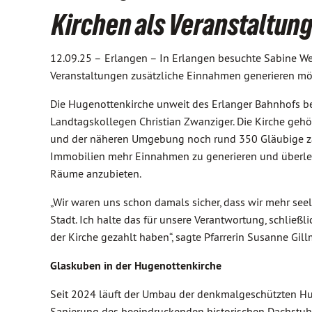
Kirchen als Veranstaltu
12.09.25 –
Erlangen – In Erlangen besuchte Sabine W
Veranstaltungen zusätzliche Einnahmen generieren möc
Die Hugenottenkirche unweit des Erlanger Bahnhofs 
Landtagskollegen Christian Zwanziger. Die Kirche gehö
und der näheren Umgebung noch rund 350 Gläubige zäh
Immobilien mehr Einnahmen zu generieren und überlegte
Räume anzubieten.
„Wir waren uns schon damals sicher, dass wir mehr se
Stadt. Ich halte das für unsere Verantwortung, schließl
der Kirche gezahlt haben“, sagte Pfarrerin Susanne Gil
Glaskuben in der Hugenottenkirche
Seit 2024 läuft der Umbau der denkmalgeschützten Hu
Sanierung des beeindruckenden historischen Dachstuh