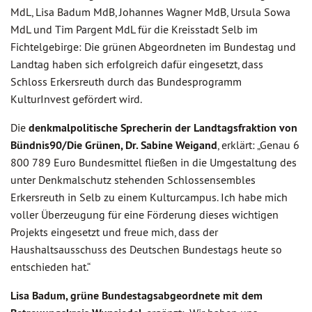
MdL, Lisa Badum MdB, Johannes Wagner MdB, Ursula Sowa
MdL und Tim Pargent MdL für die Kreisstadt Selb im
Fichtelgebirge: Die grünen Abgeordneten im Bundestag und
Landtag haben sich erfolgreich dafür eingesetzt, dass
Schloss Erkersreuth durch das Bundesprogramm
KulturInvest gefördert wird.
Die
denkmalpolitische Sprecherin der Landtagsfraktion von
Bündnis90/Die Grünen, Dr. Sabine Weigand
, erklärt: „Genau 6
800 789 Euro Bundesmittel fließen in die Umgestaltung des
unter Denkmalschutz stehenden Schlossensembles
Erkersreuth in Selb zu einem Kulturcampus. Ich habe mich
voller Überzeugung für eine Förderung dieses wichtigen
Projekts eingesetzt und freue mich, dass der
Haushaltsausschuss des Deutschen Bundestags heute so
entschieden hat.“
Lisa Badum, grüne Bundestagsabgeordnete mit dem