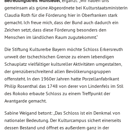
Betreuungskreis Wunsiedel
, ergänzt: „Wir haben uns
gemeinsam als grüne Abgeordnete bei Kulturstaatsministerin
Claudia Roth für die Förderung hier in Oberfranken stark
gemacht. Ich freue mich, dass der Bund auch dadurch ein
Zeichen setzt, dass diese Förderung besonders den
Menschen im ländlichen Raum zugutekommt.“
Die Stiftung Kulturerbe Bayern möchte Schloss Erkersreuth
unweit der tschechischen Grenze zu einem lebendigen
Schauplatz vielfältiger kultureller Aktivitäten umgestalten,
der grenzüberschreitend allen Bevölkerungsgruppen
offensteht. In den 1960er Jahren hatte Porzellanfabrikant
Philip Rosenthal das 1748 von derer von Lindenfels im Stil
des Rokoko erbaute Schloss zu einem Treffpunkt der
Avantgarde gemacht.
Sabine Weigand betont: „Das Schloss ist ein Denkmal von
nationaler Bedeutung. Der Kulturcampus sichert einerseits
dessen Bestand und öffnet es außerdem ganz in der