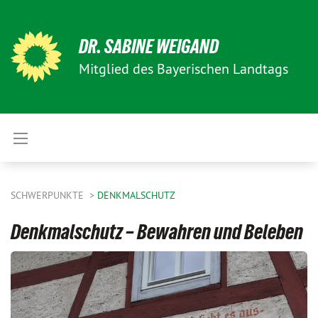
DR. SABINE WEIGAND
Mitglied des Bayerischen Landtags
SCHWERPUNKTE
DENKMALSCHUTZ
Denkmalschutz – Bewahren und Beleben