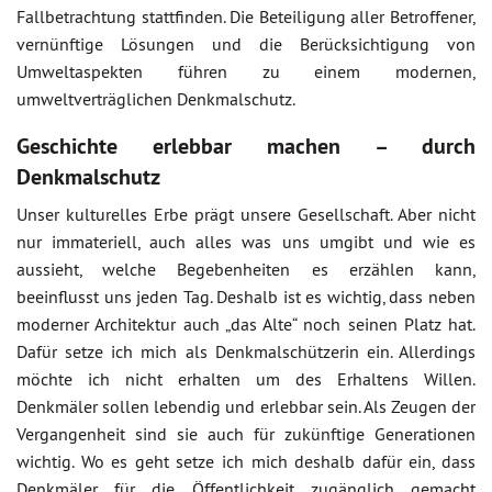
Fallbetrachtung stattfinden. Die Beteiligung aller Betroffener,
vernünftige Lösungen und die Berücksichtigung von
Umweltaspekten führen zu einem modernen,
umweltverträglichen Denkmalschutz.
Geschichte erlebbar machen – durch
Denkmalschutz
Unser kulturelles Erbe prägt unsere Gesellschaft. Aber nicht
nur immateriell, auch alles was uns umgibt und wie es
aussieht, welche Begebenheiten es erzählen kann,
beeinflusst uns jeden Tag. Deshalb ist es wichtig, dass neben
moderner Architektur auch „das Alte“ noch seinen Platz hat.
Dafür setze ich mich als Denkmalschützerin ein. Allerdings
möchte ich nicht erhalten um des Erhaltens Willen.
Denkmäler sollen lebendig und erlebbar sein. Als Zeugen der
Vergangenheit sind sie auch für zukünftige Generationen
wichtig. Wo es geht setze ich mich deshalb dafür ein, dass
Denkmäler für die Öffentlichkeit zugänglich gemacht