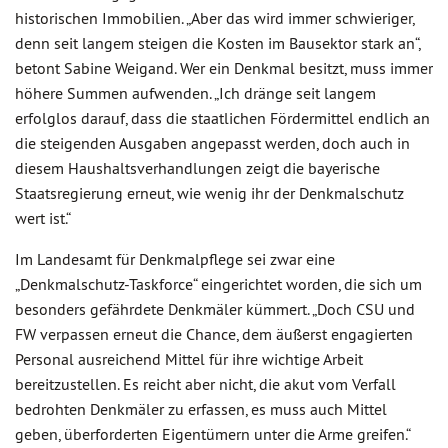
historischen Immobilien. „Aber das wird immer schwieriger,
denn seit langem steigen die Kosten im Bausektor stark an“,
betont Sabine Weigand. Wer ein Denkmal besitzt, muss immer
höhere Summen aufwenden. „Ich dränge seit langem
erfolglos darauf, dass die staatlichen Fördermittel endlich an
die steigenden Ausgaben angepasst werden, doch auch in
diesem Haushaltsverhandlungen zeigt die bayerische
Staatsregierung erneut, wie wenig ihr der Denkmalschutz
wert ist.“
Im Landesamt für Denkmalpflege sei zwar eine
„Denkmalschutz-Taskforce“ eingerichtet worden, die sich um
besonders gefährdete Denkmäler kümmert. „Doch CSU und
FW verpassen erneut die Chance, dem äußerst engagierten
Personal ausreichend Mittel für ihre wichtige Arbeit
bereitzustellen. Es reicht aber nicht, die akut vom Verfall
bedrohten Denkmäler zu erfassen, es muss auch Mittel
geben, überforderten Eigentümern unter die Arme greifen.“