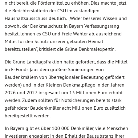
nicht bereit, die Fördermittel zu erhöhen. Dies machte jetzt
die Berichterstatterin der CSU im zuständigen
Haushaltsausschuss deutlich. „Wider besseres Wissen und
obwohl der Denkmalschutz in Bayern Verfassungsrang
besitzt, lehnen es CSU und Freie Wähler ab, ausreichend
Mittel für den Schutz unserer gebauten Heimat
bereitzustellen“, kritisiert die Grüne Denkmalexpertin.
Die Grüne Landtagsfraktion hatte gefordert, dass die Mittel
im E-Fonds (aus dem größere Sanierungen von
Baudenkmälern von überregionaler Bedeutung gefördert
werden) und in der Kleinen Denkmalpflege in den Jahren
2026 und 2027 insgesamt um 13 Millionen Euro erhöht
werden. Zudem sollten für Notsicherungen bereits stark
gefährdeter Baudenkmäler acht Millionen Euro zusätzlich
bereitgestellt werden.
In Bayern gibt es über 100 000 Denkmäler, viele Menschen
investieren engagiert in den Erhalt der Bausubstanz ihrer