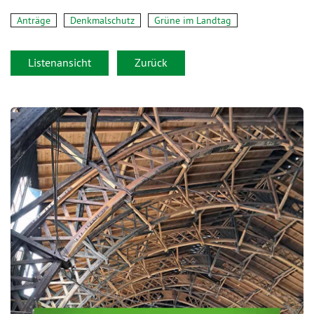
Anträge
Denkmalschutz
Grüne im Landtag
Listenansicht
Zurück