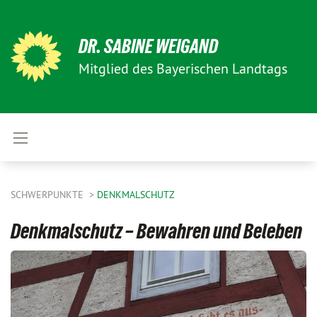
DR. SABINE WEIGAND
Mitglied des Bayerischen Landtags
SCHWERPUNKTE
DENKMALSCHUTZ
Denkmalschutz – Bewahren und Beleben