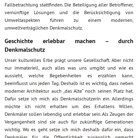
Fallbetrachtung stattfinden. Die Beteiligung aller Betroffener,
vernünftige Lösungen und die Berücksichtigung von
Umweltaspekten führen zu einem modernen,
umweltverträglichen Denkmalschutz.
Geschichte erlebbar machen – durch
Denkmalschutz
Unser kulturelles Erbe prägt unsere Gesellschaft. Aber nicht
nur immateriell, auch alles was uns umgibt und wie es
aussieht, welche Begebenheiten es erzählen kann,
beeinflusst uns jeden Tag. Deshalb ist es wichtig, dass neben
moderner Architektur auch „das Alte“ noch seinen Platz hat.
Dafür setze ich mich als Denkmalschützerin ein. Allerdings
möchte ich nicht erhalten um des Erhaltens Willen.
Denkmäler sollen lebendig und erlebbar sein. Als Zeugen der
Vergangenheit sind sie auch für zukünftige Generationen
wichtig. Wo es geht setze ich mich deshalb dafür ein, dass
Denkmäler für die Öffentlichkeit zugänglich gemacht