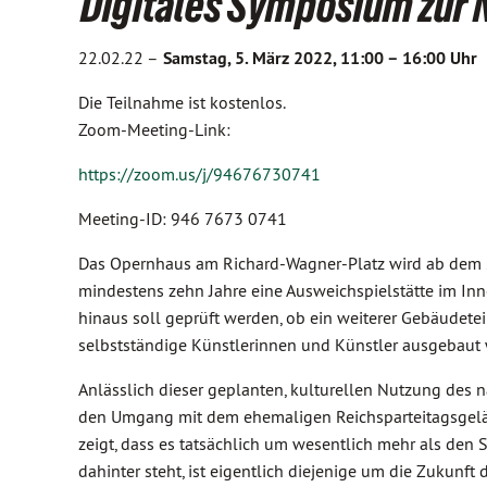
Digitales Symposium zur
22.02.22 –
Samstag, 5. März 2022, 11:00 – 16:00 Uhr
Die Teilnahme ist kostenlos.
Zoom-Meeting-Link:
https://zoom.us/j/94676730741
Meeting-ID: 946 7673 0741
Das Opernhaus am Richard-Wagner-Platz wird ab dem S
mindestens zehn Jahre eine Ausweichspielstätte im In
hinaus soll geprüft werden, ob ein weiterer Gebäudete
selbstständige Künstlerinnen und Künstler ausgebaut
Anlässlich dieser geplanten, kulturellen Nutzung des n
den Umgang mit dem ehemaligen Reichsparteitagsgeländ
zeigt, dass es tatsächlich um wesentlich mehr als den S
dahinter steht, ist eigentlich diejenige um die Zukunft