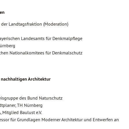
ten
 der Landtagsfraktion (Moderation)
Bayerischen Landesamts für Denkmalpflege
Nürnberg
tschen Nationalkomitees für Denkmalschutz
 nachhaltigen Architektur
eisgruppe des Bund Naturschutz
adtplaner, TH Nürnberg
 Mitglied Baulust e.V.
ofessor für Grundlagen Moderner Architektur und Entwerfen an