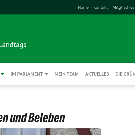
Home
Kontakt
Mitglied we
 Landtags
IM PARLAMENT
MEIN TEAM
AKTUELLES
DIE GRÜ
en und Beleben