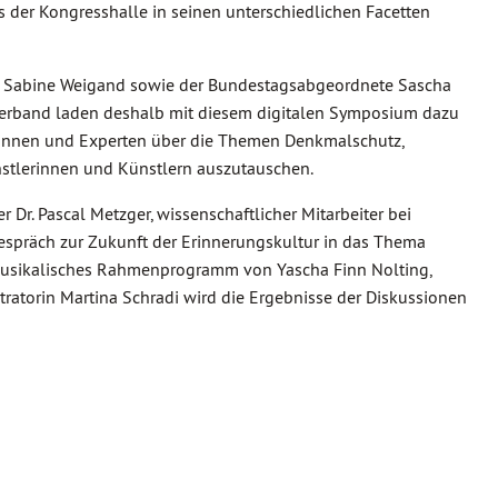
 der Kongresshalle in seinen unterschiedlichen Facetten
 Sabine Weigand sowie der Bundestagsabgeordnete Sascha
isverband laden deshalb mit diesem digitalen Symposium dazu
ertinnen und Experten über die Themen Denkmalschutz,
nstlerinnen und Künstlern auszutauschen.
Dr. Pascal Metzger, wissenschaftlicher Mitarbeiter bei
itgespräch zur Zukunft der Erinnerungskultur in das Thema
n musikalisches Rahmenprogramm von Yascha Finn Nolting,
tratorin Martina Schradi wird die Ergebnisse der Diskussionen