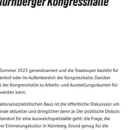
 Nürnberger Kongresshalle
ommer 2025 generalsaniert und die Staatsoper bezieht für
nenhof oder im Außenbereich der Kongresshalle. Darüber
il der Kongresshalle zu Arbeits- und Ausstellungsräumen für
 werden kann.
ationalsozialistischen Baus ist die öffentliche Diskussion um
e aktueller und dringlicher denn je. Der politische Diskurs
tandort für eine Ausweichspielstätte geht: die Frage, die
 der Erinnerungskultur in Nürnberg. Grund genug für die