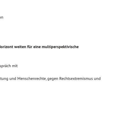
on
orizont weiten für eine multiperspektivische
Gespräch mit
staltung und Menschenrechte, gegen Rechtsextremismus und