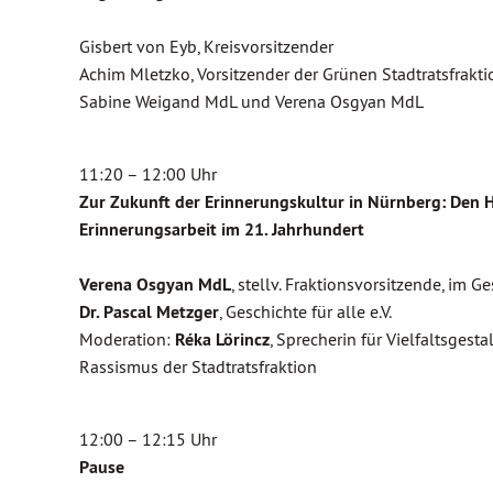
Gisbert von Eyb, Kreisvorsitzender
Achim Mletzko, Vorsitzender der Grünen Stadtratsfrakti
Sabine Weigand MdL und Verena Osgyan MdL
11:20 – 12:00 Uhr
Zur Zukunft der Erinnerungskultur in Nürnberg: Den H
Erinnerungsarbeit im 21. Jahrhundert
Verena Osgyan MdL
, stellv. Fraktionsvorsitzende, im 
Dr. Pascal Metzger
, Geschichte für alle e.V.
Moderation:
Réka Lörincz
, Sprecherin für Vielfaltsge
Rassismus der Stadtratsfraktion
12:00 – 12:15 Uhr
Pause