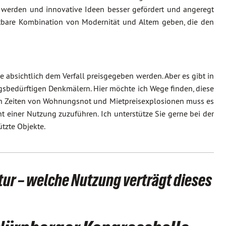
werden und innovative Ideen besser gefördert und angeregt
htbare Kombination von Modernität und Altem geben, die den
bsichtlich dem Verfall preisgegeben werden. Aber es gibt in
gsbedürftigen Denkmälern. Hier möchte ich Wege finden, diese
 in Zeiten von Wohnungsnot und Mietpreisexplosionen muss es
 einer Nutzung zuzuführen. Ich unterstütze Sie gerne bei der
tzte Objekte.
tur – welche Nutzung verträgt dieses