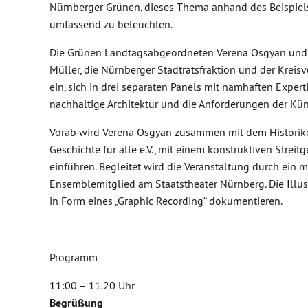
Nürnberger Grünen, dieses Thema anhand des Beispiels
umfassend zu beleuchten.
Die Grünen Landtagsabgeordneten Verena Osgyan und
Müller, die Nürnberger Stadtratsfraktion und der Kre
ein, sich in drei separaten Panels mit namhaften Exp
nachhaltige Architektur und die Anforderungen der Kü
Vorab wird Verena Osgyan zusammen mit dem Historiker 
Geschichte für alle e.V., mit einem konstruktiven Stre
einführen. Begleitet wird die Veranstaltung durch ei
Ensemblemitglied am Staatstheater Nürnberg. Die Illus
in Form eines „Graphic Recording“ dokumentieren.
Programm
11:00 – 11.20 Uhr
Begrüßung