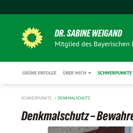
DR. SABINE WEIGAND
Mitglied des Bayerischen
GRÜNE ERFOLGE
ÜBER MICH
SCHWERPUNKTE
SCHWERPUNKTE
DENKMALSCHUTZ
Denkmalschutz – Bewahr