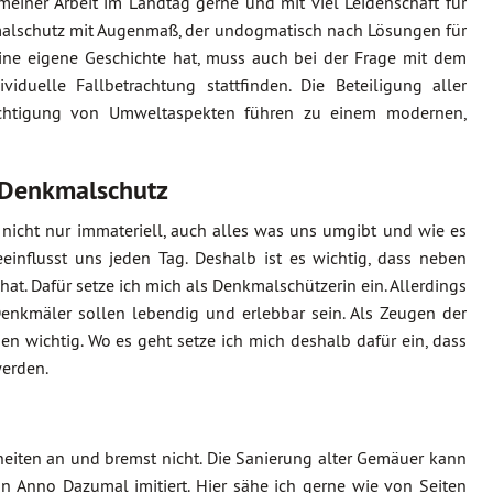
meiner Arbeit im Landtag gerne und mit viel Leidenschaft für
kmalschutz mit Augenmaß, der undogmatisch nach Lösungen für
eine eigene Geschichte hat, muss auch bei der Frage mit dem
uelle Fallbetrachtung stattfinden. Die Beteiligung aller
sichtigung von Umweltaspekten führen zu einem modernen,
 Denkmalschutz
r nicht nur immateriell, auch alles was uns umgibt und wie es
einflusst uns jeden Tag. Deshalb ist es wichtig, dass neben
hat. Dafür setze ich mich als Denkmalschützerin ein. Allerdings
Denkmäler sollen lebendig und erlebbar sein. Als Zeugen der
en wichtig. Wo es geht setze ich mich deshalb dafür ein, dass
werden.
iten an und bremst nicht. Die Sanierung alter Gemäuer kann
Anno Dazumal imitiert. Hier sähe ich gerne wie von Seiten