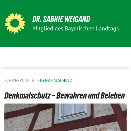
DR. SABINE WEIGAND
Mitglied des Bayerischen Landtags
SCHWERPUNKTE
DENKMALSCHUTZ
Denkmalschutz – Bewahren und Beleben