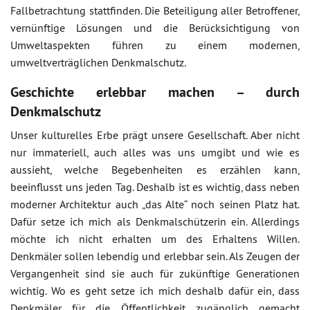
Fallbetrachtung stattfinden. Die Beteiligung aller Betroffener,
vernünftige Lösungen und die Berücksichtigung von
Umweltaspekten führen zu einem modernen,
umweltverträglichen Denkmalschutz.
Geschichte erlebbar machen – durch
Denkmalschutz
Unser kulturelles Erbe prägt unsere Gesellschaft. Aber nicht
nur immateriell, auch alles was uns umgibt und wie es
aussieht, welche Begebenheiten es erzählen kann,
beeinflusst uns jeden Tag. Deshalb ist es wichtig, dass neben
moderner Architektur auch „das Alte“ noch seinen Platz hat.
Dafür setze ich mich als Denkmalschützerin ein. Allerdings
möchte ich nicht erhalten um des Erhaltens Willen.
Denkmäler sollen lebendig und erlebbar sein. Als Zeugen der
Vergangenheit sind sie auch für zukünftige Generationen
wichtig. Wo es geht setze ich mich deshalb dafür ein, dass
Denkmäler für die Öffentlichkeit zugänglich gemacht