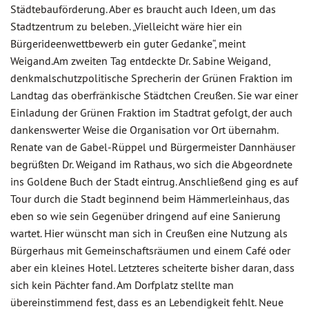
Städtebauförderung. Aber es braucht auch Ideen, um das
Stadtzentrum zu beleben. „Vielleicht wäre hier ein
Bürgerideenwettbewerb ein guter Gedanke“, meint
Weigand.Am zweiten Tag entdeckte Dr. Sabine Weigand,
denkmalschutzpolitische Sprecherin der Grünen Fraktion im
Landtag das oberfränkische Städtchen Creußen. Sie war einer
Einladung der Grünen Fraktion im Stadtrat gefolgt, der auch
dankenswerter Weise die Organisation vor Ort übernahm.
Renate van de Gabel-Rüppel und Bürgermeister Dannhäuser
begrüßten Dr. Weigand im Rathaus, wo sich die Abgeordnete
ins Goldene Buch der Stadt eintrug. Anschließend ging es auf
Tour durch die Stadt beginnend beim Hämmerleinhaus, das
eben so wie sein Gegenüber dringend auf eine Sanierung
wartet. Hier wünscht man sich in Creußen eine Nutzung als
Bürgerhaus mit Gemeinschaftsräumen und einem Café oder
aber ein kleines Hotel. Letzteres scheiterte bisher daran, dass
sich kein Pächter fand. Am Dorfplatz stellte man
übereinstimmend fest, dass es an Lebendigkeit fehlt. Neue