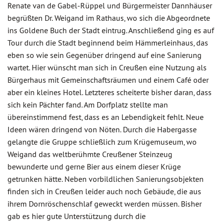
Renate van de Gabel-Rüppel und Bürgermeister Dannhäuser
begrüßten Dr. Weigand im Rathaus, wo sich die Abgeordnete
ins Goldene Buch der Stadt eintrug. Anschließend ging es auf
Tour durch die Stadt beginnend beim Hämmerleinhaus, das
eben so wie sein Gegenüber dringend auf eine Sanierung
wartet. Hier wünscht man sich in Creußen eine Nutzung als
Bürgerhaus mit Gemeinschaftsräumen und einem Café oder
aber ein kleines Hotel. Letzteres scheiterte bisher daran, dass
sich kein Pächter fand. Am Dorfplatz stellte man
übereinstimmend fest, dass es an Lebendigkeit fehlt. Neue
Ideen wären dringend von Nöten. Durch die Habergasse
gelangte die Gruppe schließlich zum Krügemuseum, wo
Weigand das weltberühmte Creußener Steinzeug
bewunderte und gerne Bier aus einem dieser Krüge
getrunken hätte. Neben vorbildlichen Sanierungsobjekten
finden sich in Creußen leider auch noch Gebäude, die aus
ihrem Dornröschenschlaf geweckt werden müssen. Bisher
gab es hier gute Unterstützung durch die