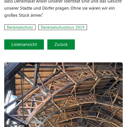
dass Denkmäler Anker unserer Identität sind und das Gesicht
unserer Städte und Dörfer prägen. Ohne sie wären wir ein
großes Stück ärmer.“
Denkmalschutz
Denkmalschutztour 2019
Listenansicht
Zurück