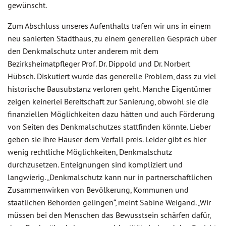
gewünscht.
Zum Abschluss unseres Aufenthalts trafen wir uns in einem
neu sanierten Stadthaus, zu einem generellen Gespräch über
den Denkmalschutz unter anderem mit dem
Bezirksheimatpfleger Prof. Dr. Dippold und Dr. Norbert
Hübsch. Diskutiert wurde das generelle Problem, dass zu viel
historische Bausubstanz verloren geht. Manche Eigentümer
zeigen keinerlei Bereitschaft zur Sanierung, obwohl sie die
finanziellen Möglichkeiten dazu hätten und auch Förderung
von Seiten des Denkmalschutzes stattfinden könnte. Lieber
geben sie ihre Häuser dem Verfall preis. Leider gibt es hier
wenig rechtliche Möglichkeiten, Denkmalschutz
durchzusetzen. Enteignungen sind kompliziert und
langwierig. „Denkmalschutz kann nur in partnerschaftlichen
Zusammenwirken von Bevölkerung, Kommunen und
staatlichen Behörden gelingen“, meint Sabine Weigand. „Wir
müssen bei den Menschen das Bewusstsein schärfen dafür,