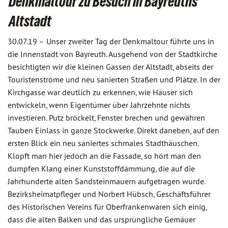
Denkmaltour zu Besuch in Bayreuths
Altstadt
30.07.19 –
Unser zweiter Tag der Denkmaltour führte uns in
die Innenstadt von Bayreuth. Ausgehend von der Stadtkirche
besichtigten wir die kleinen Gassen der Altstadt, abseits der
Touristenströme und neu sanierten Straßen und Plätze. In der
Kirchgasse war deutlich zu erkennen, wie Häuser sich
entwickeln, wenn Eigentümer über Jahrzehnte nichts
investieren. Putz bröckelt, Fenster brechen und gewähren
Tauben Einlass in ganze Stockwerke. Direkt daneben, auf den
ersten Blick ein neu saniertes schmales Stadthäuschen.
Klopft man hier jedoch an die Fassade, so hört man den
dumpfen Klang einer Kunststoffdämmung, die auf die
Jahrhunderte alten Sandsteinmauern aufgetragen wurde.
Bezirksheimatpfleger und Norbert Hübsch, Geschäftsführer
des Historischen Vereins für Oberfranken
waren sich einig,
dass die alten Balken und das ursprüngliche Gemäuer