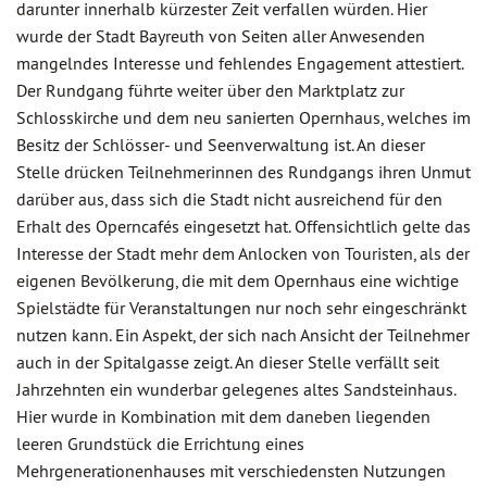
darunter innerhalb kürzester Zeit verfallen würden. Hier
wurde der Stadt Bayreuth von Seiten aller Anwesenden
mangelndes Interesse und fehlendes Engagement attestiert.
Der Rundgang führte weiter über den Marktplatz zur
Schlosskirche und dem neu sanierten Opernhaus, welches im
Besitz der Schlösser- und Seenverwaltung ist. An dieser
Stelle drücken Teilnehmerinnen des Rundgangs ihren Unmut
darüber aus, dass sich die Stadt nicht ausreichend für den
Erhalt des Operncafés eingesetzt hat. Offensichtlich gelte das
Interesse der Stadt mehr dem Anlocken von Touristen, als der
eigenen Bevölkerung, die mit dem Opernhaus eine wichtige
Spielstädte für Veranstaltungen nur noch sehr eingeschränkt
nutzen kann. Ein Aspekt, der sich nach Ansicht der Teilnehmer
auch in der Spitalgasse zeigt. An dieser Stelle verfällt seit
Jahrzehnten ein wunderbar gelegenes altes Sandsteinhaus.
Hier wurde in Kombination mit dem daneben liegenden
leeren Grundstück die Errichtung eines
Mehrgenerationenhauses mit verschiedensten Nutzungen