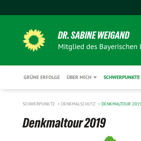
DR. SABINE WEIGAND
Mitglied des Bayerischen
GRÜNE ERFOLGE
ÜBER MICH
SCHWERPUNKTE
SCHWERPUNKTE
DENKMALSCHUTZ
DENKMALTOUR 201
Denkmaltour 2019