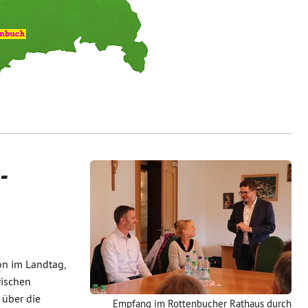
-
on im Landtag,
rischen
 über die
Empfang im Rottenbucher Rathaus durch