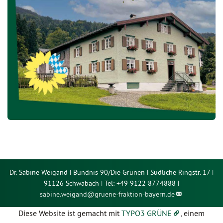
Dr. Sabine Weigand | Bündnis 90/Die Grünen | Südliche Ringstr. 17 |
91126 Schwabach | Tel: +49 9122 8774888 |
sabine.weigand@
gruene-fraktion-bayern.de
Diese Website ist gemacht mit
TYPO3 GRÜNE
, einem