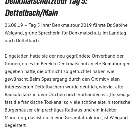
Denkmalschutztour Tag 5:
Dettelbach/Main
06.08.19 –
Tag 5 ihrer Denkmaltour 2019 führte Dr. Sabine
Weigand, grüne Sprecherin für Denkmalschutz im Landtag,
nach Dettelbach.
Eingeladen hatte sie der neu gegründete Ortverband der
Grünen, da es im Bereich Denkmalschutz viele Bemühungen
gegeben hatte, die oft nicht so gefruchtet haben wie
gewünscht. Beim Spaziergang durch den Ort mit vielen
Interessierten Dettelbachern wurde deutlich, wieviel alte
Bausubstanz in dem Örtchen noch vorhanden ist. „Ihr seid ja
fast die fränkische Toskana: so viele schöne alte, historische
Bürgerhäuser, ein prächtiges Rathaus und ein intakter
Mauerring, das ist doch eine Gesamtattraktion“, ist Weigand
begeistert.