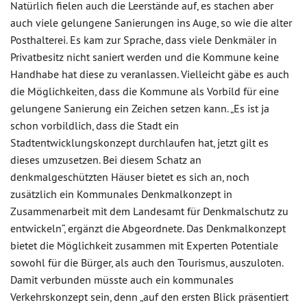
Natürlich fielen auch die Leerstände auf, es stachen aber
auch viele gelungene Sanierungen ins Auge, so wie die alter
Posthalterei. Es kam zur Sprache, dass viele Denkmäler in
Privatbesitz nicht saniert werden und die Kommune keine
Handhabe hat diese zu veranlassen. Vielleicht gäbe es auch
die Möglichkeiten, dass die Kommune als Vorbild für eine
gelungene Sanierung ein Zeichen setzen kann. „Es ist ja
schon vorbildlich, dass die Stadt ein
Stadtentwicklungskonzept durchlaufen hat, jetzt gilt es
dieses umzusetzen. Bei diesem Schatz an
denkmalgeschützten Häuser bietet es sich an, noch
zusätzlich ein Kommunales Denkmalkonzept in
Zusammenarbeit mit dem Landesamt für Denkmalschutz zu
entwickeln“, ergänzt die Abgeordnete. Das Denkmalkonzept
bietet die Möglichkeit zusammen mit Experten Potentiale
sowohl für die Bürger, als auch den Tourismus, auszuloten.
Damit verbunden müsste auch ein kommunales
Verkehrskonzept sein, denn „auf den ersten Blick präsentiert