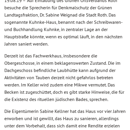
19.08.19 –
Auf Einladung des Grünen Ortsverbands Roth
besuche die Sprecherin für Denkmalschutz der Grünen
Landtagsfraktion, Dr. Sabine Weignad die Stadt Roth. Das
sogenannte Kuhnke-Haus, benannt nach der Schreibwaren-
und Buchhandlung Kuhnke, in zentraler Lage an der
Hauptstraße könnte, wenn es optimal läuft, in den nächsten
Jahren saniert werden.
Derzeit ist das Fachwerkhaus, insbesondere die
Obergeschosse, in einem beklagenswerten Zustand. Die im
Dachgeschoss befindliche Laubhütte kann aufgrund der
Aktivitäten von Tauben derzeit nicht gefahrlos betreten
werden. Im Keller wird zudem eine Mikwe vermutet. Das
Becken ist zugeschüttet, doch es gibt starke Hinweise, die für
die Existenz des rituellen jüdischen Bades, sprechen.
Die Eigentümerin Sabine Kellner hat das Haus vor vier Jahren
erworben und ist gewillt, das Haus zu sanieren, allerdings
unter dem Vorbehalt, dass sich damit eine Rendite erzielen