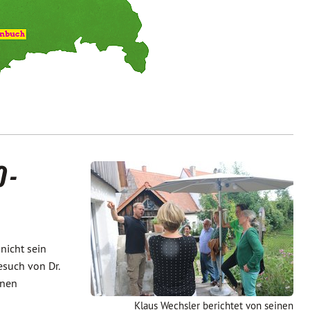
 -
nicht sein
esuch von Dr.
ünen
Klaus Wechsler berichtet von seinen