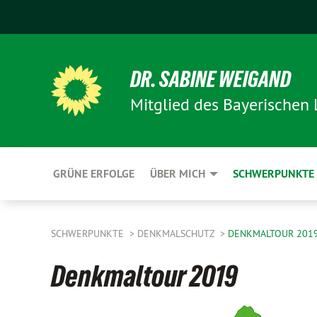
DR. SABINE WEIGAND
Mitglied des Bayerischen
GRÜNE ERFOLGE
ÜBER MICH
SCHWERPUNKTE
SCHWERPUNKTE
DENKMALSCHUTZ
DENKMALTOUR 201
Denkmaltour 2019