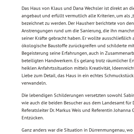
Das Haus von Klaus und Dana Wechsler ist direkt an di
angebaut und erfüllt vermutlich alle Kriterien, um als „
bezeichnet zu werden. Der Hausherr berichtete von den
Anstrengungen rund um die Sanierung, die ihn manch
seiner Kräfte gebracht haben. Er wollte ausschließlich 
ökologische Baustoffe zurückgreifen und schilderte mi
Begeisterung seine Erfahrungen, auch in Zusammenarb
beteiligten Handwerkern. Es gelang trotz räumlicher E
heiklen Anfahrtssituation mittels Kreativität, Ideenreic
Liebe zum Detail, das Haus in ein echtes Schmuckstück
verwandeln.
Die lebendigen Schilderungen versetzten sowohl Sabi
wie auch die beiden Besucher aus dem Landesamt für 
Referatsleiter Dr. Markus Weis und Referentin Johanna G
Entzücken.
Ganz anders war die Situation in Dürrenmungenau, wo 