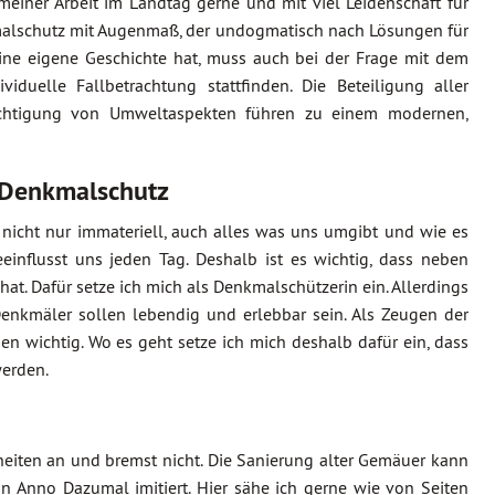
meiner Arbeit im Landtag gerne und mit viel Leidenschaft für
kmalschutz mit Augenmaß, der undogmatisch nach Lösungen für
eine eigene Geschichte hat, muss auch bei der Frage mit dem
uelle Fallbetrachtung stattfinden. Die Beteiligung aller
sichtigung von Umweltaspekten führen zu einem modernen,
 Denkmalschutz
r nicht nur immateriell, auch alles was uns umgibt und wie es
einflusst uns jeden Tag. Deshalb ist es wichtig, dass neben
hat. Dafür setze ich mich als Denkmalschützerin ein. Allerdings
Denkmäler sollen lebendig und erlebbar sein. Als Zeugen der
en wichtig. Wo es geht setze ich mich deshalb dafür ein, dass
werden.
iten an und bremst nicht. Die Sanierung alter Gemäuer kann
Anno Dazumal imitiert. Hier sähe ich gerne wie von Seiten