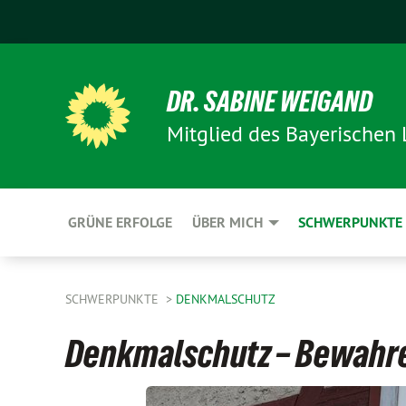
DR. SABINE WEIGAND
Mitglied des Bayerischen
GRÜNE ERFOLGE
ÜBER MICH
SCHWERPUNKTE
SCHWERPUNKTE
DENKMALSCHUTZ
Denkmalschutz – Bewahr