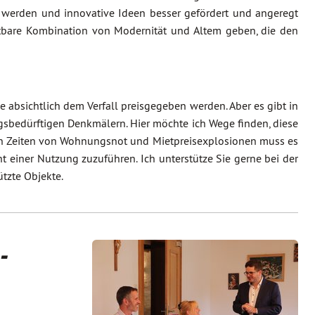
werden und innovative Ideen besser gefördert und angeregt
htbare Kombination von Modernität und Altem geben, die den
bsichtlich dem Verfall preisgegeben werden. Aber es gibt in
gsbedürftigen Denkmälern. Hier möchte ich Wege finden, diese
 in Zeiten von Wohnungsnot und Mietpreisexplosionen muss es
 einer Nutzung zuzuführen. Ich unterstütze Sie gerne bei der
tzte Objekte.
-