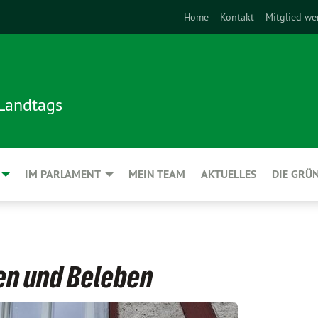
Home
Kontakt
Mitglied we
 Landtags
IM PARLAMENT
MEIN TEAM
AKTUELLES
DIE GRÜ
en und Beleben