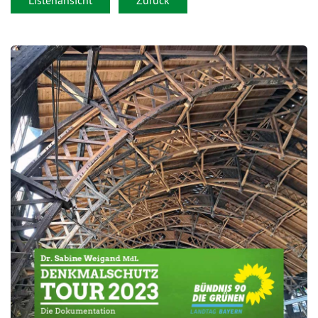
Listenansicht
Zurück