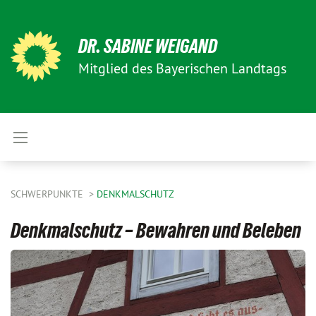
DR. SABINE WEIGAND
Mitglied des Bayerischen Landtags
SCHWERPUNKTE
DENKMALSCHUTZ
Denkmalschutz – Bewahren und Beleben