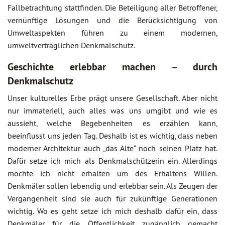
Fallbetrachtung stattfinden. Die Beteiligung aller Betroffener,
vernünftige Lösungen und die Berücksichtigung von
Umweltaspekten führen zu einem modernen,
umweltverträglichen Denkmalschutz.
Geschichte erlebbar machen – durch
Denkmalschutz
Unser kulturelles Erbe prägt unsere Gesellschaft. Aber nicht
nur immateriell, auch alles was uns umgibt und wie es
aussieht, welche Begebenheiten es erzählen kann,
beeinflusst uns jeden Tag. Deshalb ist es wichtig, dass neben
moderner Architektur auch „das Alte“ noch seinen Platz hat.
Dafür setze ich mich als Denkmalschützerin ein. Allerdings
möchte ich nicht erhalten um des Erhaltens Willen.
Denkmäler sollen lebendig und erlebbar sein. Als Zeugen der
Vergangenheit sind sie auch für zukünftige Generationen
wichtig. Wo es geht setze ich mich deshalb dafür ein, dass
Denkmäler für die Öffentlichkeit zugänglich gemacht