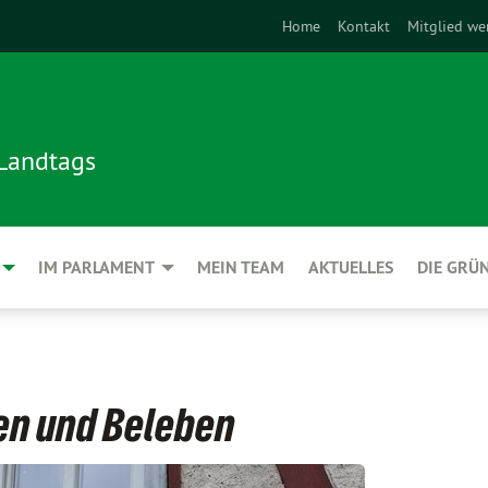
Home
Kontakt
Mitglied we
 Landtags
IM PARLAMENT
MEIN TEAM
AKTUELLES
DIE GRÜ
en und Beleben