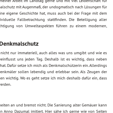
meiner Arbeit im Landtag gerne und mit viel Leidenschaft für
kmalschutz mit Augenmaß, der undogmatisch nach Lösungen für
eine eigene Geschichte hat, muss auch bei der Frage mit dem
uelle Fallbetrachtung stattfinden. Die Beteiligung aller
sichtigung von Umweltaspekten führen zu einem modernen,
 Denkmalschutz
r nicht nur immateriell, auch alles was uns umgibt und wie es
einflusst uns jeden Tag. Deshalb ist es wichtig, dass neben
hat. Dafür setze ich mich als Denkmalschützerin ein. Allerdings
Denkmäler sollen lebendig und erlebbar sein. Als Zeugen der
en wichtig. Wo es geht setze ich mich deshalb dafür ein, dass
werden.
iten an und bremst nicht. Die Sanierung alter Gemäuer kann
Anno Dazumal imitiert. Hier sähe ich gerne wie von Seiten