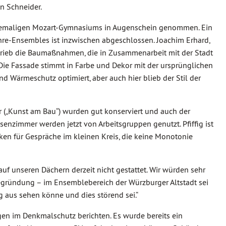
in Schneider.
 ehemaligen Mozart-Gymnasiums in Augenschein genommen. Ein
re-Ensembles ist inzwischen abgeschlossen. Joachim Erhard,
chrieb die Baumaßnahmen, die in Zusammenarbeit mit der Stadt
e Fassade stimmt in Farbe und Dekor mit der ursprünglichen
und Wärmeschutz optimiert, aber auch hier blieb der Stil der
er („Kunst am Bau“) wurden gut konserviert und auch der
ssenzimmer werden jetzt von Arbeitsgruppen genutzt. Pfiffig ist
ken für Gespräche im kleinen Kreis, die keine Monotonie
 auf unseren Dächern derzeit nicht gestattet. Wir würden sehr
Begründung – im Ensemblebereich der Würzburger Altstadt sei
g aus sehen könne und dies störend sei.“
n im Denkmalschutz berichten. Es wurde bereits ein