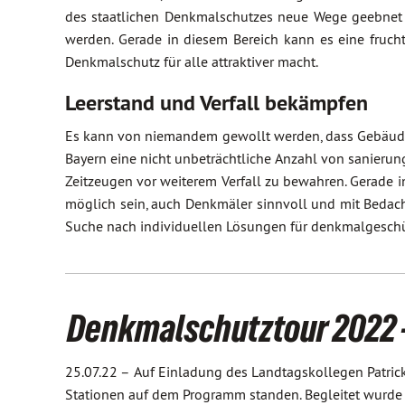
des staatlichen Denkmalschutzes neue Wege geebnet 
werden. Gerade in diesem Bereich kann es eine fruc
Denkmalschutz für alle attraktiver macht.
Leerstand und Verfall bekämpfen
Es kann von niemandem gewollt werden, dass Gebäude a
Bayern eine nicht unbeträchtliche Anzahl von sanierun
Zeitzeugen vor weiterem Verfall zu bewahren. Gerade
möglich sein, auch Denkmäler sinnvoll und mit Bedacht
Suche nach individuellen Lösungen für denkmalgeschü
Denkmalschutztour 2022 
25.07.22 –
Auf Einladung des Landtagskollegen Patrick
Stationen auf dem Programm standen. Begleitet wurde 