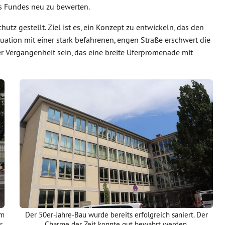
des Fundes neu zu bewerten.
 gestellt. Ziel ist es, ein Konzept zu entwickeln, das den
uation mit einer stark befahrenen, engen Straße erschwert die
er Vergangenheit sein, das eine breite Uferpromenade mit
im
Der 50er-Jahre-Bau wurde bereits erfolgreich saniert. Der
r
Charme der Zeit konnte gut bewahrt werden.