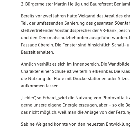
2. Bürgermeister Martin Heilig und Baureferent Benjam
Bereits vor zwei Jahren hatte Weigand das Areal des
Teil der umfassenden Sanierung des gesamten 50er Jah
stellvertretender Vorstandssprecher der VR-Bank, bes
und den Denkmalschutzbehörden ausgeführt wurden. Di
Fassade überein. Die Fenster sind hinsichtlich Schall- 
Bauzeit erhalten.
Ähnlich verhält es sich im Innenbereich. Die Wandbild
Charakter einer Schule ist weiterhin erkennbar. Die Kla
die Nutzung der Flure mit Druckerstationen oder Sitzec
aufkommen lassen.
„Leider“, so Erhard, „wird die Nutzung von Photovoltaik
gerne unsere eigene Energie erzeugen, aber – so die 
das nicht möglich, weil man die Anlage von der Festun
Sabine Weigand konnte von den neuesten Entwicklunge