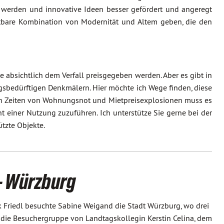
werden und innovative Ideen besser gefördert und angeregt
htbare Kombination von Modernität und Altem geben, die den
bsichtlich dem Verfall preisgegeben werden. Aber es gibt in
gsbedürftigen Denkmälern. Hier möchte ich Wege finden, diese
 in Zeiten von Wohnungsnot und Mietpreisexplosionen muss es
 einer Nutzung zuzuführen. Ich unterstütze Sie gerne bei der
tzte Objekte.
- Würzburg
 Friedl besuchte Sabine Weigand die Stadt Würzburg, wo drei
die Besuchergruppe von Landtagskollegin Kerstin Celina, dem