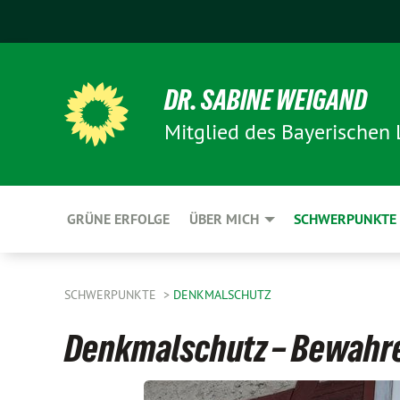
DR. SABINE WEIGAND
Mitglied des Bayerischen
GRÜNE ERFOLGE
ÜBER MICH
SCHWERPUNKTE
SCHWERPUNKTE
DENKMALSCHUTZ
Denkmalschutz – Bewahr