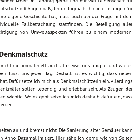
meiner Arbeit im Landtag gerne und mit viel Leidenschaft für
kmalschutz mit Augenmaß, der undogmatisch nach Lösungen für
eine eigene Geschichte hat, muss auch bei der Frage mit dem
uelle Fallbetrachtung stattfinden. Die Beteiligung aller
sichtigung von Umweltaspekten führen zu einem modernen,
 Denkmalschutz
r nicht nur immateriell, auch alles was uns umgibt und wie es
einflusst uns jeden Tag. Deshalb ist es wichtig, dass neben
hat. Dafür setze ich mich als Denkmalschützerin ein. Allerdings
Denkmäler sollen lebendig und erlebbar sein. Als Zeugen der
en wichtig. Wo es geht setze ich mich deshalb dafür ein, dass
werden.
iten an und bremst nicht. Die Sanierung alter Gemäuer kann
Anno Dazumal imitiert. Hier sähe ich gerne wie von Seiten