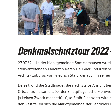
Denkmalschutztour 2022
27.07.22 –
In der Marktgemeinde Sommerhausen wurde 
stellvertretenden Landrätin Karen Heußner und Kreishe
Architekturbüros von Friedrich Staib, der auch in sein
Derzeit wird die Stadtmauer, die nach Staibs Ansicht b
Ortszentrums saniert. Der denkmalpflegerische Mehrwer
ja keinen Zweck mehr erfüllt“, so Staib. Finanziert wi
den Rest teilen sich die Marktgemeinde, der Landkreis