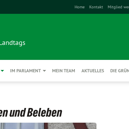
Home
Kontakt
Mitglied we
 Landtags
IM PARLAMENT
MEIN TEAM
AKTUELLES
DIE GRÜ
en und Beleben