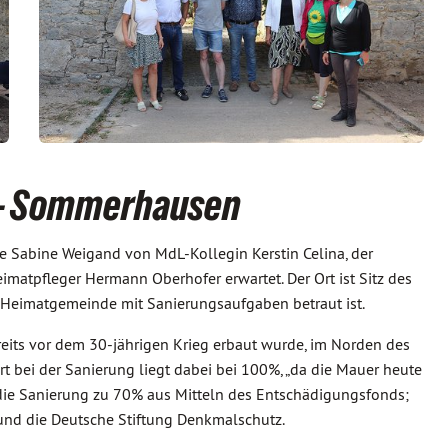
 - Sommerhausen
Sabine Weigand von MdL-Kollegin Kerstin Celina, der
imatpfleger Hermann Oberhofer erwartet. Der Ort ist Sitz des
er Heimatgemeinde mit Sanierungsaufgaben betraut ist.
ereits vor dem 30-jährigen Krieg erbaut wurde, im Norden des
t bei der Sanierung liegt dabei bei 100%, „da die Mauer heute
rd die Sanierung zu 70% aus Mitteln des Entschädigungsfonds;
 und die Deutsche Stiftung Denkmalschutz.