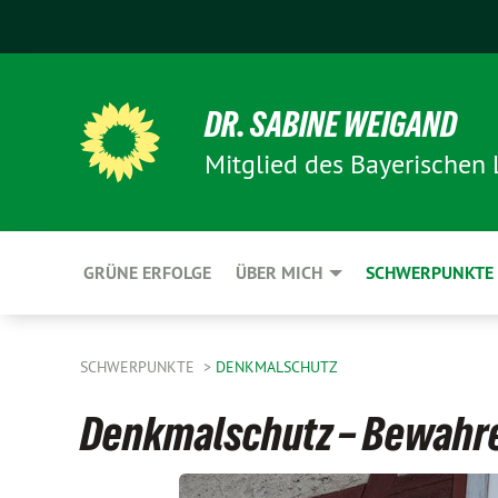
DR. SABINE WEIGAND
Mitglied des Bayerischen
GRÜNE ERFOLGE
ÜBER MICH
SCHWERPUNKTE
SCHWERPUNKTE
DENKMALSCHUTZ
Denkmalschutz – Bewahr