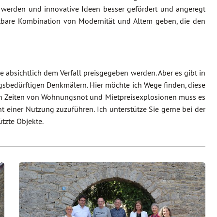
werden und innovative Ideen besser gefördert und angeregt
htbare Kombination von Modernität und Altem geben, die den
bsichtlich dem Verfall preisgegeben werden. Aber es gibt in
gsbedürftigen Denkmälern. Hier möchte ich Wege finden, diese
 in Zeiten von Wohnungsnot und Mietpreisexplosionen muss es
 einer Nutzung zuzuführen. Ich unterstütze Sie gerne bei der
tzte Objekte.