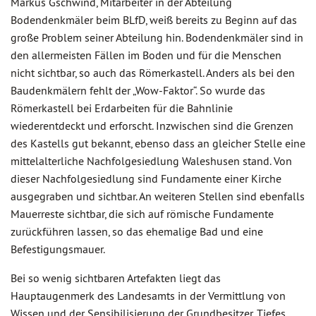
Markus Gschwind, Mitarbeiter in der Abteilung
Bodendenkmäler beim BLfD, weiß bereits zu Beginn auf das
große Problem seiner Abteilung hin. Bodendenkmäler sind in
den allermeisten Fällen im Boden und für die Menschen
nicht sichtbar, so auch das Römerkastell. Anders als bei den
Baudenkmälern fehlt der „Wow-Faktor“. So wurde das
Römerkastell bei Erdarbeiten für die Bahnlinie
wiederentdeckt und erforscht. Inzwischen sind die Grenzen
des Kastells gut bekannt, ebenso dass an gleicher Stelle eine
mittelalterliche Nachfolgesiedlung Waleshusen stand. Von
dieser Nachfolgesiedlung sind Fundamente einer Kirche
ausgegraben und sichtbar. An weiteren Stellen sind ebenfalls
Mauerreste sichtbar, die sich auf römische Fundamente
zurückführen lassen, so das ehemalige Bad und eine
Befestigungsmauer.
Bei so wenig sichtbaren Artefakten liegt das
Hauptaugenmerk des Landesamts in der Vermittlung von
Wissen und der Sensibilisierung der Grundbesitzer. Tiefes