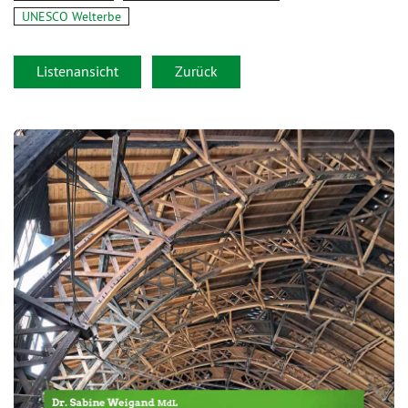
UNESCO Welterbe
Listenansicht
Zurück