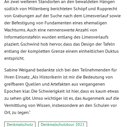
An zwei weiteren Standorten an den bewaldeten Hängen
südlich von Miltenberg berichteten Schöpf und Rupprecht
von Grabungen auf der Suche nach dem Limesverlauf sowie
der Befestigung von Fundamenten eines ehemaligen
Wachturms. Auch eine nennenswerte Anzahl von
Informationstafeln wurden entlang des Limesverlaufs
plaziert. Gschwind hob hervor, dass das Design der Tafeln
entlang der kompletten Grenze einem einheitlichen Duktus
entspricht.
Sabine Weigand bedankte sich bei den Teilnehmenden für
Ihren Einsatz. „Als Historikerin ist mir die Bedeutung von
greifbaren Quellen und Artefakten aus vergangenen
Epochen klar. Die Schwierigkeit ist hier, dass es kaum etwas
zu sehen gibt. Umso wichtiger ist es, das Augenmerk auf die
Vermittlung von Wissen, insbesondere an den Schulen vor
Ort, zu legen.“
Denkmalschutz
Denkmalschutztour 2022