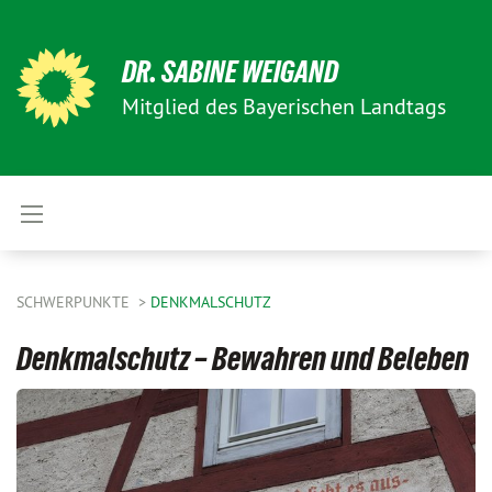
DR. SABINE WEIGAND
Mitglied des Bayerischen Landtags
SCHWERPUNKTE
DENKMALSCHUTZ
Denkmalschutz – Bewahren und Beleben