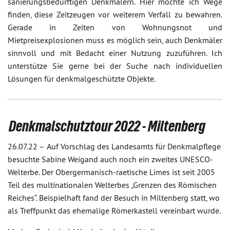
sanierungsbedürftigen Denkmälern. Hier möchte ich Wege
finden, diese Zeitzeugen vor weiterem Verfall zu bewahren.
Gerade in Zeiten von Wohnungsnot und
Mietpreisexplosionen muss es möglich sein, auch Denkmäler
sinnvoll und mit Bedacht einer Nutzung zuzuführen. Ich
unterstütze Sie gerne bei der Suche nach individuellen
Lösungen für denkmalgeschützte Objekte.
Denkmalschutztour 2022 - Miltenberg
26.07.22 –
Auf Vorschlag des Landesamts für Denkmalpflege
besuchte Sabine Weigand auch noch ein zweites UNESCO-
Welterbe. Der Obergermanisch-raetische Limes ist seit 2005
Teil des multinationalen Welterbes „Grenzen des Römischen
Reiches“. Beispielhaft fand der Besuch in Miltenberg statt, wo
als Treffpunkt das ehemalige Römerkastell vereinbart wurde.