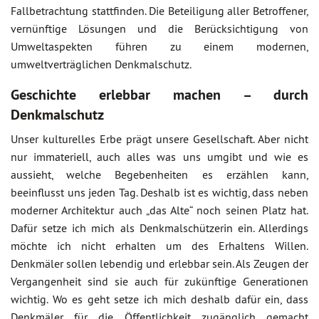
Fallbetrachtung stattfinden. Die Beteiligung aller Betroffener,
vernünftige Lösungen und die Berücksichtigung von
Umweltaspekten führen zu einem modernen,
umweltverträglichen Denkmalschutz.
Geschichte erlebbar machen – durch
Denkmalschutz
Unser kulturelles Erbe prägt unsere Gesellschaft. Aber nicht
nur immateriell, auch alles was uns umgibt und wie es
aussieht, welche Begebenheiten es erzählen kann,
beeinflusst uns jeden Tag. Deshalb ist es wichtig, dass neben
moderner Architektur auch „das Alte“ noch seinen Platz hat.
Dafür setze ich mich als Denkmalschützerin ein. Allerdings
möchte ich nicht erhalten um des Erhaltens Willen.
Denkmäler sollen lebendig und erlebbar sein. Als Zeugen der
Vergangenheit sind sie auch für zukünftige Generationen
wichtig. Wo es geht setze ich mich deshalb dafür ein, dass
Denkmäler für die Öffentlichkeit zugänglich gemacht