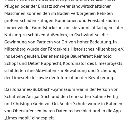
Pflügen oder der Einsatz schwerer landwirtschaftlicher
Maschinen können den im Boden verborgenen Relikten
großen Schaden zufügen. Kommunen und Freistaat kaufen
immer wieder Grundstücke an, um sie vor nicht fachgerechter
Nutzung zu schützen. Außerdem, so Gschwind, sei die
Gewinnung von Partnern vor Ort von hoher Bedeutung. In
Miltenberg wurde der Förderkreis Historisches Miltenberg e.V.
ins Leben gerufen. Der ehemalige Baureferent Reinhold
Schöpf und Detlef Rupprecht, Koordinator des Limesprojekts,
schilderten ihre Aktivitäten zur Bewahrung und Sicherung
der Limesrelikte sowie der Information der Bevölkerung.
Das Johannes-Butzbach-Gymnasium war in der Person von
Schulleiter Ansgar Stich und den Lehrkräften Sabine Fertig
und Christoph Grein vor Ort. An der Schule wurde in Rahmen
von Oberstufenseminaren Daten recherchiert und in die App
„Limes mobil“ eingespielt.