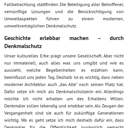
Fallbetrachtung stattfinden. Die Beteiligung aller Betroffener,
vernünftige Lösungen und die Berücksichtigung von
Umweltaspekten führen zu einem modernen,
umweltverträglichen Denkmalschutz.
Geschichte erlebbar machen – durch
Denkmalschutz
Unser kulturelles Erbe prägt unsere Gesellschaft. Aber nicht
nur immateriell, auch alles was uns umgibt und wie es
aussieht, welche Begebenheiten es erzählen kann,
beeinflusst uns jeden Tag. Deshalb ist es wichtig, dass neben
moderner Architektur auch „das Alte“ noch seinen Platz hat.
Dafür setze ich mich als Denkmalschützerin ein. Allerdings
möchte ich nicht erhalten um des Erhaltens Willen.
Denkmäler sollen lebendig und erlebbar sein. Als Zeugen der
Vergangenheit sind sie auch für zukünftige Generationen
wichtig. Wo es geht setze ich mich deshalb dafür ein, dass
Denkmäler für die Öffentlichkeit zugänglich gemacht