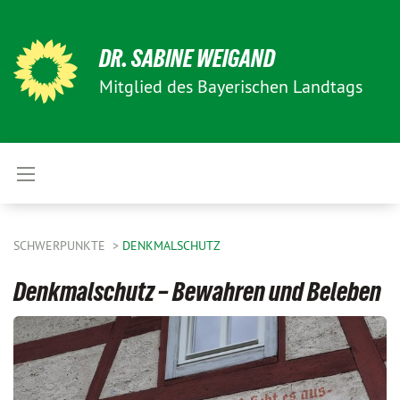
DR. SABINE WEIGAND
Mitglied des Bayerischen Landtags
SCHWERPUNKTE
DENKMALSCHUTZ
Denkmalschutz – Bewahren und Beleben