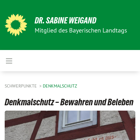
DR. SABINE WEIGAND
Mitglied des Bayerischen Landtags
SCHWERPUNKTE
DENKMALSCHUTZ
Denkmalschutz – Bewahren und Beleben