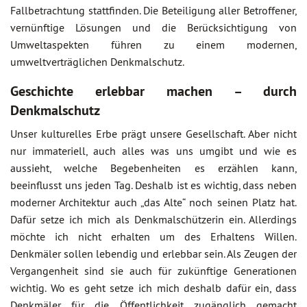
Fallbetrachtung stattfinden. Die Beteiligung aller Betroffener,
vernünftige Lösungen und die Berücksichtigung von
Umweltaspekten führen zu einem modernen,
umweltverträglichen Denkmalschutz.
Geschichte erlebbar machen – durch
Denkmalschutz
Unser kulturelles Erbe prägt unsere Gesellschaft. Aber nicht
nur immateriell, auch alles was uns umgibt und wie es
aussieht, welche Begebenheiten es erzählen kann,
beeinflusst uns jeden Tag. Deshalb ist es wichtig, dass neben
moderner Architektur auch „das Alte“ noch seinen Platz hat.
Dafür setze ich mich als Denkmalschützerin ein. Allerdings
möchte ich nicht erhalten um des Erhaltens Willen.
Denkmäler sollen lebendig und erlebbar sein. Als Zeugen der
Vergangenheit sind sie auch für zukünftige Generationen
wichtig. Wo es geht setze ich mich deshalb dafür ein, dass
Denkmäler für die Öffentlichkeit zugänglich gemacht