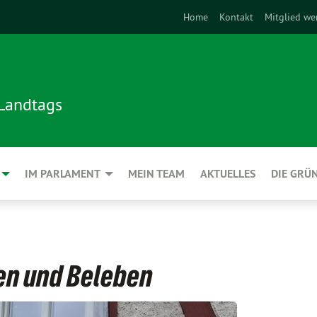
Home
Kontakt
Mitglied we
 Landtags
IM PARLAMENT
MEIN TEAM
AKTUELLES
DIE GRÜ
en und Beleben