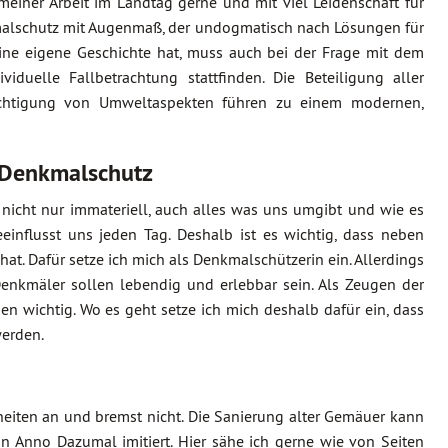
meiner Arbeit im Landtag gerne und mit viel Leidenschaft für
kmalschutz mit Augenmaß, der undogmatisch nach Lösungen für
eine eigene Geschichte hat, muss auch bei der Frage mit dem
uelle Fallbetrachtung stattfinden. Die Beteiligung aller
sichtigung von Umweltaspekten führen zu einem modernen,
 Denkmalschutz
r nicht nur immateriell, auch alles was uns umgibt und wie es
einflusst uns jeden Tag. Deshalb ist es wichtig, dass neben
hat. Dafür setze ich mich als Denkmalschützerin ein. Allerdings
Denkmäler sollen lebendig und erlebbar sein. Als Zeugen der
en wichtig. Wo es geht setze ich mich deshalb dafür ein, dass
werden.
iten an und bremst nicht. Die Sanierung alter Gemäuer kann
Anno Dazumal imitiert. Hier sähe ich gerne wie von Seiten