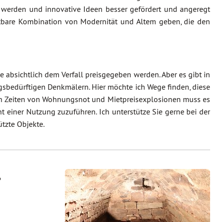
werden und innovative Ideen besser gefördert und angeregt
htbare Kombination von Modernität und Altem geben, die den
bsichtlich dem Verfall preisgegeben werden. Aber es gibt in
gsbedürftigen Denkmälern. Hier möchte ich Wege finden, diese
 in Zeiten von Wohnungsnot und Mietpreisexplosionen muss es
 einer Nutzung zuzuführen. Ich unterstütze Sie gerne bei der
tzte Objekte.
: