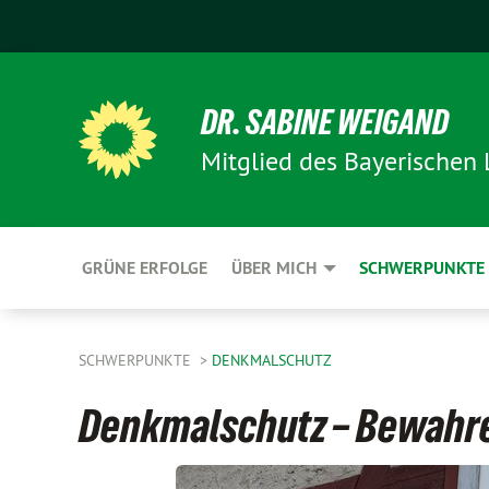
DR. SABINE WEIGAND
Mitglied des Bayerischen
GRÜNE ERFOLGE
ÜBER MICH
SCHWERPUNKTE
SCHWERPUNKTE
DENKMALSCHUTZ
Denkmalschutz – Bewahr