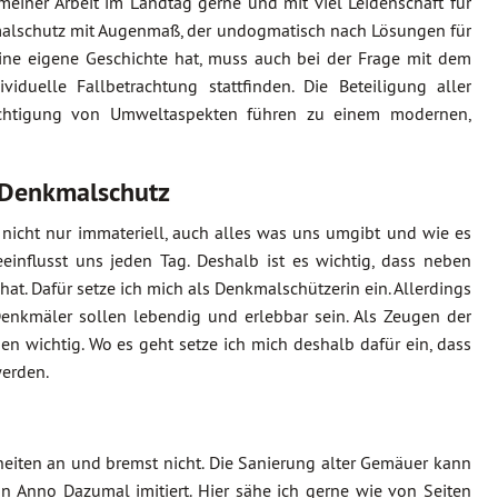
meiner Arbeit im Landtag gerne und mit viel Leidenschaft für
kmalschutz mit Augenmaß, der undogmatisch nach Lösungen für
eine eigene Geschichte hat, muss auch bei der Frage mit dem
uelle Fallbetrachtung stattfinden. Die Beteiligung aller
sichtigung von Umweltaspekten führen zu einem modernen,
 Denkmalschutz
r nicht nur immateriell, auch alles was uns umgibt und wie es
einflusst uns jeden Tag. Deshalb ist es wichtig, dass neben
hat. Dafür setze ich mich als Denkmalschützerin ein. Allerdings
Denkmäler sollen lebendig und erlebbar sein. Als Zeugen der
en wichtig. Wo es geht setze ich mich deshalb dafür ein, dass
werden.
iten an und bremst nicht. Die Sanierung alter Gemäuer kann
Anno Dazumal imitiert. Hier sähe ich gerne wie von Seiten