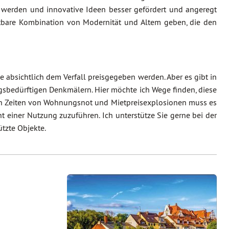
werden und innovative Ideen besser gefördert und angeregt
htbare Kombination von Modernität und Altem geben, die den
bsichtlich dem Verfall preisgegeben werden. Aber es gibt in
gsbedürftigen Denkmälern. Hier möchte ich Wege finden, diese
 in Zeiten von Wohnungsnot und Mietpreisexplosionen muss es
 einer Nutzung zuzuführen. Ich unterstütze Sie gerne bei der
tzte Objekte.