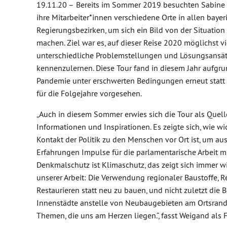
19.11.20 –
Bereits im Sommer 2019 besuchten Sabine
ihre Mitarbeiter*innen verschiedene Orte in allen bayer
Regierungsbezirken, um sich ein Bild von der Situation
machen. Ziel war es, auf dieser Reise 2020 möglichst vi
unterschiedliche Problemstellungen und Lösungsansä
kennenzulernen. Diese Tour fand in diesem Jahr aufgru
Pandemie unter erschwerten Bedingungen erneut statt 
für die Folgejahre vorgesehen.
„Auch in diesem Sommer erwies sich die Tour als Quell
Informationen und Inspirationen. Es zeigte sich, wie wi
Kontakt der Politik zu den Menschen vor Ort ist, um au
Erfahrungen Impulse für die parlamentarische Arbeit 
Denkmalschutz ist Klimaschutz, das zeigt sich immer w
unserer Arbeit: Die Verwendung regionaler Baustoffe, 
Restaurieren statt neu zu bauen, und nicht zuletzt die 
Innenstädte anstelle von Neubaugebieten am Ortsrand
Themen, die uns am Herzen liegen.“, fasst Weigand als F