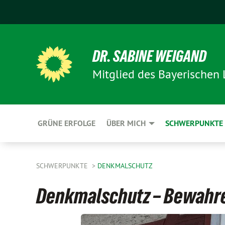
DR. SABINE WEIGAND
Mitglied des Bayerischen
GRÜNE ERFOLGE
ÜBER MICH
SCHWERPUNKTE
SCHWERPUNKTE
DENKMALSCHUTZ
Denkmalschutz – Bewahr