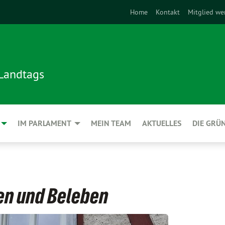
Home
Kontakt
Mitglied we
 Landtags
IM PARLAMENT
MEIN TEAM
AKTUELLES
DIE GRÜ
en und Beleben