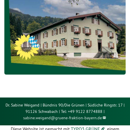
Dr. Sabine Weigand | Bündnis 90/Die Grünen | Südliche Ringstr. 17 |
91126 Schwabach | Tel: +49 9122 8774888 |
sabine.weigand@
gruene-fraktion-bayern.de
Diese Website ist gemacht mit
TYPO3 GRÜNE
, einem