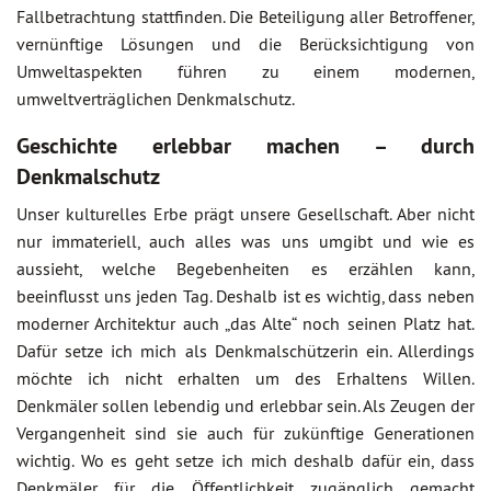
Fallbetrachtung stattfinden. Die Beteiligung aller Betroffener,
vernünftige Lösungen und die Berücksichtigung von
Umweltaspekten führen zu einem modernen,
umweltverträglichen Denkmalschutz.
Geschichte erlebbar machen – durch
Denkmalschutz
Unser kulturelles Erbe prägt unsere Gesellschaft. Aber nicht
nur immateriell, auch alles was uns umgibt und wie es
aussieht, welche Begebenheiten es erzählen kann,
beeinflusst uns jeden Tag. Deshalb ist es wichtig, dass neben
moderner Architektur auch „das Alte“ noch seinen Platz hat.
Dafür setze ich mich als Denkmalschützerin ein. Allerdings
möchte ich nicht erhalten um des Erhaltens Willen.
Denkmäler sollen lebendig und erlebbar sein. Als Zeugen der
Vergangenheit sind sie auch für zukünftige Generationen
wichtig. Wo es geht setze ich mich deshalb dafür ein, dass
Denkmäler für die Öffentlichkeit zugänglich gemacht