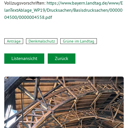
Vollzugsvorschriften:
https://www.bayern.landtag.de/www/E
lanTextAblage_WP19/Drucksachen/Basisdrucksachen/00000
04500/0000004558.pdf
Anträge
Denkmalschutz
Grüne im Landtag
Listenansicht
Zurück