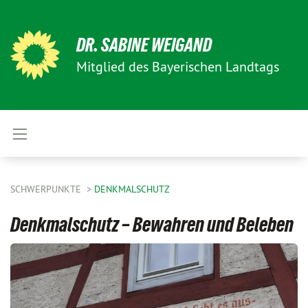
DR. SABINE WEIGAND
Mitglied des Bayerischen Landtags
SCHWERPUNKTE
DENKMALSCHUTZ
Denkmalschutz – Bewahren und Beleben