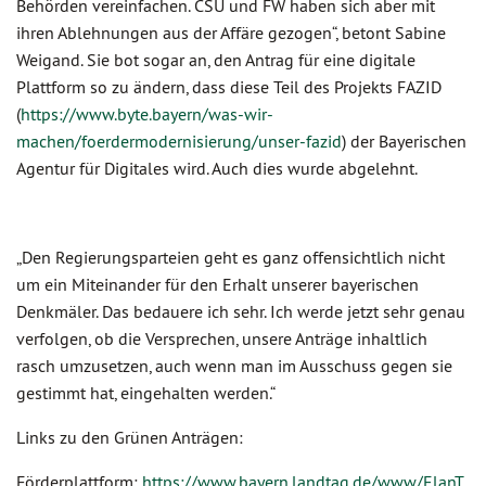
Behörden vereinfachen. CSU und FW haben sich aber mit
ihren Ablehnungen aus der Affäre gezogen“, betont Sabine
Weigand. Sie bot sogar an, den Antrag für eine digitale
Plattform so zu ändern, dass diese Teil des Projekts FAZID
(
https://www.byte.bayern/was-wir-
machen/foerdermodernisierung/unser-fazid
) der Bayerischen
Agentur für Digitales wird. Auch dies wurde abgelehnt.
„Den Regierungsparteien geht es ganz offensichtlich nicht
um ein Miteinander für den Erhalt unserer bayerischen
Denkmäler. Das bedauere ich sehr. Ich werde jetzt sehr genau
verfolgen, ob die Versprechen, unsere Anträge inhaltlich
rasch umzusetzen, auch wenn man im Ausschuss gegen sie
gestimmt hat, eingehalten werden.“
Links zu den Grünen Anträgen:
Förderplattform:
https://www.bayern.landtag.de/www/ElanT