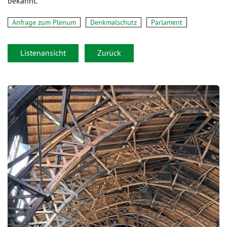
bekannt.
Anfrage zum Plenum
Denkmalschutz
Parlament
Listenansicht
Zurück