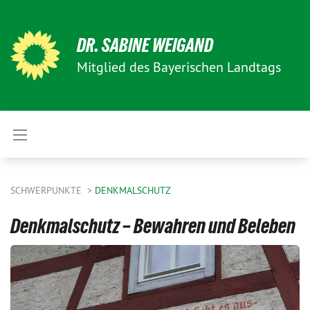
DR. SABINE WEIGAND
Mitglied des Bayerischen Landtags
SCHWERPUNKTE
DENKMALSCHUTZ
Denkmalschutz – Bewahren und Beleben