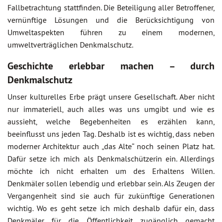
Fallbetrachtung stattfinden. Die Beteiligung aller Betroffener,
vernünftige Lösungen und die Berücksichtigung von
Umweltaspekten führen zu einem modernen,
umweltverträglichen Denkmalschutz.
Geschichte erlebbar machen – durch
Denkmalschutz
Unser kulturelles Erbe prägt unsere Gesellschaft. Aber nicht
nur immateriell, auch alles was uns umgibt und wie es
aussieht, welche Begebenheiten es erzählen kann,
beeinflusst uns jeden Tag. Deshalb ist es wichtig, dass neben
moderner Architektur auch „das Alte“ noch seinen Platz hat.
Dafür setze ich mich als Denkmalschützerin ein. Allerdings
möchte ich nicht erhalten um des Erhaltens Willen.
Denkmäler sollen lebendig und erlebbar sein. Als Zeugen der
Vergangenheit sind sie auch für zukünftige Generationen
wichtig. Wo es geht setze ich mich deshalb dafür ein, dass
Denkmäler für die Öffentlichkeit zugänglich gemacht