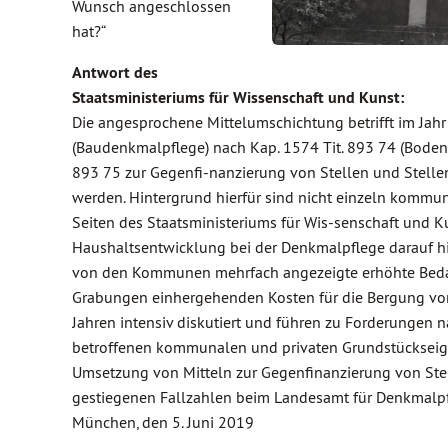
Wunsch angeschlossen
hat?“
Antwort des
Staatsministeriums für Wissenschaft und Kunst:
Die angesprochene Mittelumschichtung betrifft im Jahr 
(Baudenkmalpflege) nach Kap. 1574 Tit. 893 74 (Bodend
893 75 zur Gegenfi-nanzierung von Stellen und Stel
werden. Hintergrund hierfür sind nicht einzeln komm
Seiten des Staatsministeriums für Wis-senschaft und
Haushaltsentwicklung bei der Denkmalpflege darauf hi
von den Kommunen mehrfach angezeigte erhöhte Bedar
Grabungen einhergehenden Kosten für die Bergung v
Jahren intensiv diskutiert und führen zu Forderungen n
betroffenen kommunalen und privaten Grundstückseige
Umsetzung von Mitteln zur Gegenfinanzierung von Stel
gestiegenen Fallzahlen beim Landesamt für Denkmalpf
München, den 5. Juni 2019