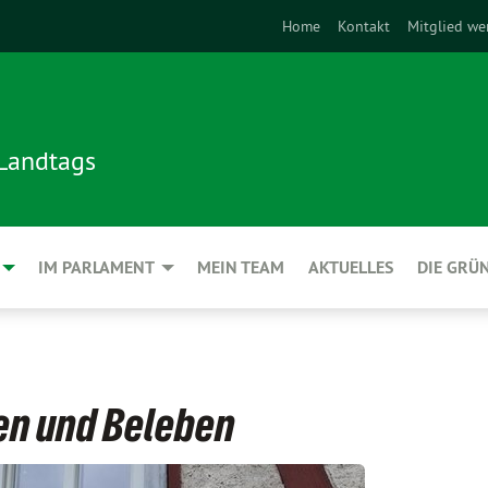
Home
Kontakt
Mitglied we
 Landtags
IM PARLAMENT
MEIN TEAM
AKTUELLES
DIE GRÜ
en und Beleben