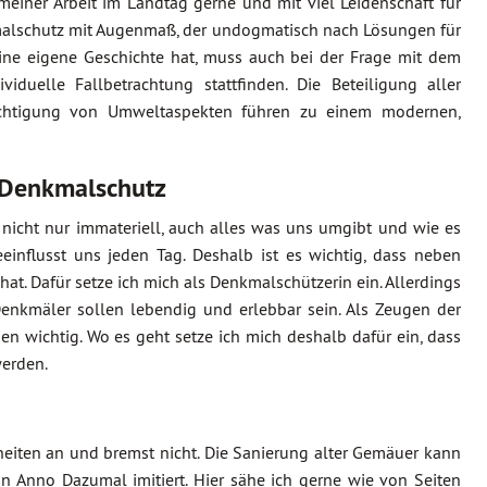
meiner Arbeit im Landtag gerne und mit viel Leidenschaft für
kmalschutz mit Augenmaß, der undogmatisch nach Lösungen für
eine eigene Geschichte hat, muss auch bei der Frage mit dem
uelle Fallbetrachtung stattfinden. Die Beteiligung aller
sichtigung von Umweltaspekten führen zu einem modernen,
 Denkmalschutz
r nicht nur immateriell, auch alles was uns umgibt und wie es
einflusst uns jeden Tag. Deshalb ist es wichtig, dass neben
hat. Dafür setze ich mich als Denkmalschützerin ein. Allerdings
Denkmäler sollen lebendig und erlebbar sein. Als Zeugen der
en wichtig. Wo es geht setze ich mich deshalb dafür ein, dass
werden.
iten an und bremst nicht. Die Sanierung alter Gemäuer kann
Anno Dazumal imitiert. Hier sähe ich gerne wie von Seiten