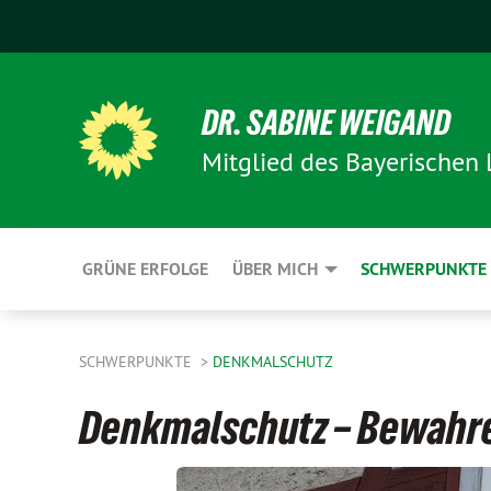
DR. SABINE WEIGAND
Mitglied des Bayerischen
GRÜNE ERFOLGE
ÜBER MICH
SCHWERPUNKTE
SCHWERPUNKTE
DENKMALSCHUTZ
Denkmalschutz – Bewahr