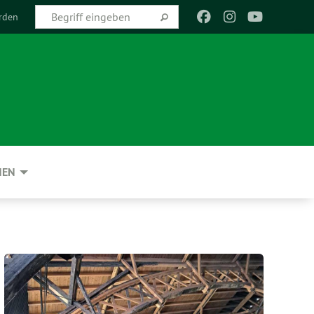
rden
NEN