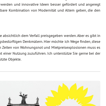
werden und innovative Ideen besser gefördert und angeregt
htbare Kombination von Modernität und Altem geben, die den
bsichtlich dem Verfall preisgegeben werden. Aber es gibt in
gsbedürftigen Denkmälern. Hier möchte ich Wege finden, diese
 in Zeiten von Wohnungsnot und Mietpreisexplosionen muss es
 einer Nutzung zuzuführen. Ich unterstütze Sie gerne bei der
tzte Objekte.