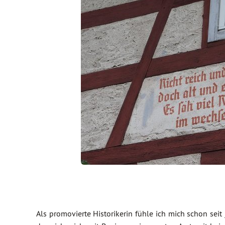
Als promovierte Historikerin fühle ich mich schon seit