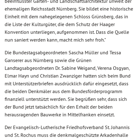
beeinflusster Garten- und Landschaftsarchitektur unweit der
ehemaligen Reichsstadt Nürnberg. Sie bildet eine historische
Einheit mit dem nahegelegenen Schloss Grünsberg, das in
die Liste der Kulturgüter, die dem Schutz der Haager
Konvention unterliegen, aufgenommen ist. Dass die Quelle
nun saniert werden kann, macht mich sehr froh."
Die Bundestagsabgeordneten Sascha Müller und Tessa
Ganserer aus Nürnberg sowie die Grünen
Landtagsabgeordneten Dr. Sabine Weigand, Verena Osgyan,
Elmar Hayn und Christian Zwanziger hatten sich beim Bund
mit Unterstützerbriefen ausdrücklich dafür eingesetzt, dass
die beiden Denkmäler aus dem Bundesförderprogramm
finanziell unterstützt werden. Sie begrüßen sehr, dass sich
der Bund jetzt tatsächlich für den Erhalt der beiden
herausragenden Bauwerke in Mittelfranken einsetzt.
Der Evangelisch-Lutherische Friedhofsverband St. Johannis
und St. Rochus muss die denkmalgeschützte Arkadenhalle