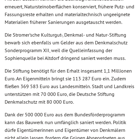
erneuert, Natursteinoberflächen konserviert, frühere Putz- und
Fassungsreste erhalten und materialtechnisch ungeeignete
Materialien früherer Sanierungen ausgetauscht werden.
Die Stromer’sche Kulturgut-, Denkmal- und Natur-Stiftung
bewarb sich ebenfalls um Gelder aus dem Denkmalschutz
Sonderprogramm XII, weil die Quelleinfassung der
Sophienquelle bei Altdorf dringend saniert werden muss.
Die Stiftung benötigt für den Erhalt insgesamt 1,1 Millionen
Euro. An Eigenmitteln bringt sie 113 287 Euro ein. Zudem
fließen 369 583 Euro aus Landesmitteln. Stadt und Landkreis
unterstützen mit 70 000 Euro, die Deutsche Stiftung
Denkmalschutz mit 80 000 Euro.
Dank der 500 000 Euro aus dem Bundesförderprogramm
kann das Bauwerk nun umfänglich saniert werden. Politik
dürfe Eigentümerinnen und Eigentümer von Denkmälern
nicht allein lassen, fordern die Grünen Abgeordneten aus