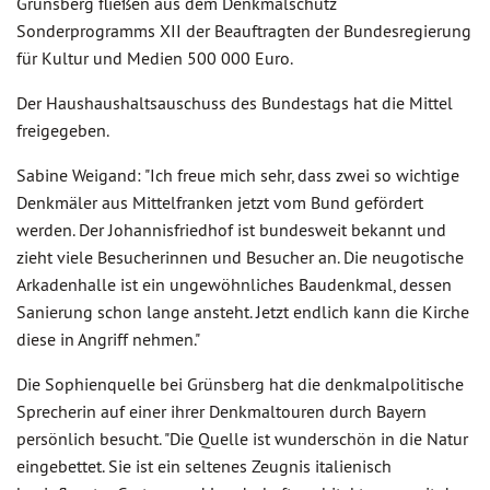
Grünsberg fließen aus dem Denkmalschutz
Sonderprogramms XII der Beauftragten der Bundesregierung
für Kultur und Medien 500 000 Euro.
Der Haushaushaltsauschuss des Bundestags hat die Mittel
freigegeben.
Sabine Weigand: "Ich freue mich sehr, dass zwei so wichtige
Denkmäler aus Mittelfranken jetzt vom Bund gefördert
werden. Der Johannisfriedhof ist bundesweit bekannt und
zieht viele Besucherinnen und Besucher an. Die neugotische
Arkadenhalle ist ein ungewöhnliches Baudenkmal, dessen
Sanierung schon lange ansteht. Jetzt endlich kann die Kirche
diese in Angriff nehmen."
Die Sophienquelle bei Grünsberg hat die denkmalpolitische
Sprecherin auf einer ihrer Denkmaltouren durch Bayern
persönlich besucht. "Die Quelle ist wunderschön in die Natur
eingebettet. Sie ist ein seltenes Zeugnis italienisch