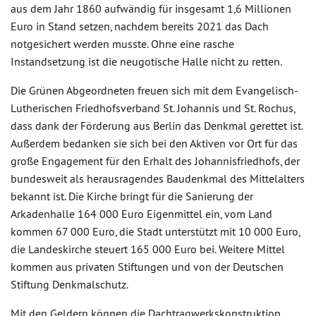
aus dem Jahr 1860 aufwändig für insgesamt 1,6 Millionen
Euro in Stand setzen, nachdem bereits 2021 das Dach
notgesichert werden musste. Ohne eine rasche
Instandsetzung ist die neugotische Halle nicht zu retten.
Die Grünen Abgeordneten freuen sich mit dem Evangelisch-
Lutherischen Friedhofsverband St. Johannis und St. Rochus,
dass dank der Förderung aus Berlin das Denkmal gerettet ist.
Außerdem bedanken sie sich bei den Aktiven vor Ort für das
große Engagement für den Erhalt des Johannisfriedhofs, der
bundesweit als herausragendes Baudenkmal des Mittelalters
bekannt ist. Die Kirche bringt für die Sanierung der
Arkadenhalle 164 000 Euro Eigenmittel ein, vom Land
kommen 67 000 Euro, die Stadt unterstützt mit 10 000 Euro,
die Landeskirche steuert 165 000 Euro bei. Weitere Mittel
kommen aus privaten Stiftungen und von der Deutschen
Stiftung Denkmalschutz.
Mit den Geldern können die Dachtragwerkskonstruktion