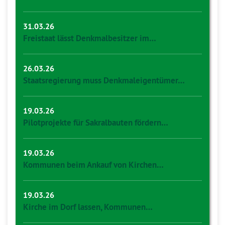
31.03.26
Freistaat lässt Denkmalbesitzer im…
26.03.26
Staatsregierung muss Denkmaleigentümer…
19.03.26
Pilotprojekte für Sakralbauten fördern…
19.03.26
Kommunen beim Ankauf von Kirchen…
19.03.26
Kirche im Dorf lassen, Kommunen…