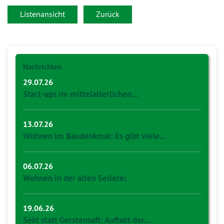
Listenansicht
Zurück
Nachrichten
29.07.26
Start-ups im mittelalterlichen…
13.07.26
Wohnen im Baudenkmal: Es gibt viele…
06.07.26
Wohnen in der alten Seilerei
19.06.26
Sekt statt Gerstensaft: Auftakt der…