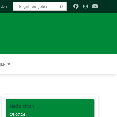
rden
NEN
Nachrichten
29.07.26