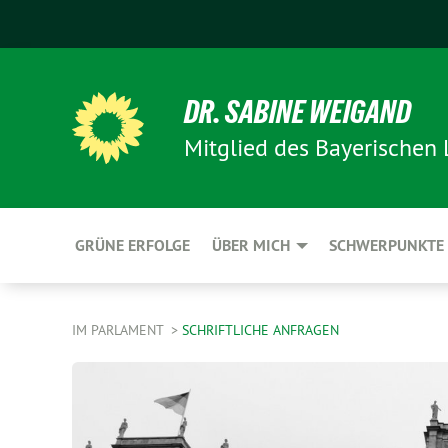
DR. SABINE WEIGAND
Mitglied des Bayerischen
GRÜNE ERFOLGE
ÜBER MICH
SCHWERPUNKTE
IM PARLAMENT
SCHRIFTLICHE ANFRAGEN