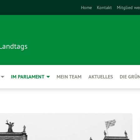
Home
Kontakt
Mitglied we
 Landtags
IM PARLAMENT
MEIN TEAM
AKTUELLES
DIE GRÜ