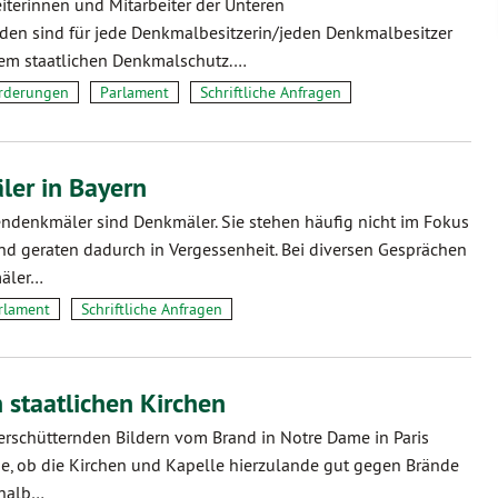
eiterinnen und Mitarbeiter der Unteren
en sind für jede Denkmalbesitzerin/jeden Denkmalbesitzer
dem staatlichen Denkmalschutz.…
rderungen
Parlament
Schriftliche Anfragen
er in Bayern
ndenkmäler sind Denkmäler. Sie stehen häufig nicht im Fokus
d geraten dadurch in Vergessenheit. Bei diversen Gesprächen
äler…
rlament
Schriftliche Anfragen
 staatlichen Kirchen
rschütternden Bildern vom Brand in Notre Dame in Paris
age, ob die Kirchen und Kapelle hierzulande gut gegen Brände
shalb…