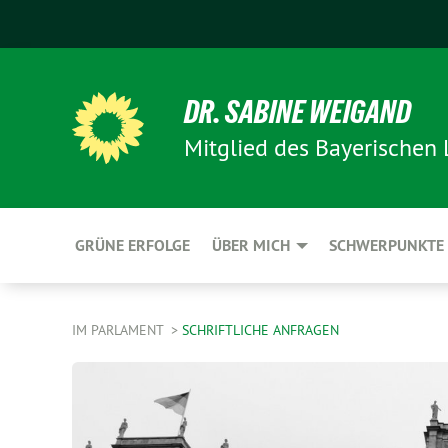
DR. SABINE WEIGAND
Mitglied des Bayerischen
GRÜNE ERFOLGE
ÜBER MICH
SCHWERPUNKTE
IM PARLAMENT
SCHRIFTLICHE ANFRAGEN