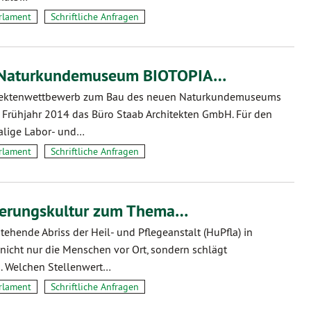
rlament
Schriftliche Anfragen
s Naturkundemuseum BIOTOPIA…
tektenwettbewerb zum Bau des neuen Naturkundemuseums
Frühjahr 2014 das Büro Staab Architekten GmbH. Für den
lige Labor- und…
rlament
Schriftliche Anfragen
nerungskultur zum Thema…
tehende Abriss der Heil- und Pflegeanstalt (HuPfla) in
 nicht nur die Menschen vor Ort, sondern schlägt
. Welchen Stellenwert…
rlament
Schriftliche Anfragen