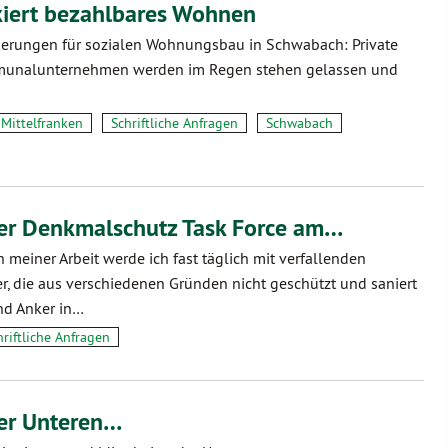
ckiert bezahlbares Wohnen
derungen für sozialen Wohnungsbau in Schwabach: Private
munalunternehmen werden im Regen stehen gelassen und
Mittelfranken
Schriftliche Anfragen
Schwabach
er Denkmalschutz Task Force am…
meiner Arbeit werde ich fast täglich mit verfallenden
r, die aus verschiedenen Gründen nicht geschützt und saniert
nd Anker in…
hriftliche Anfragen
er Unteren…