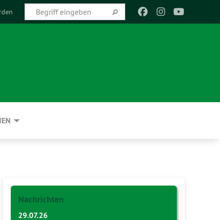
rden
NEN
Nachrichten
29.07.26