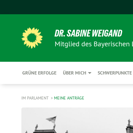
DR. SABINE WEIGAND
Mitglied des Bayerischen
GRÜNE ERFOLGE
ÜBER MICH
SCHWERPUNKTE
IM PARLAMENT
MEINE ANTRÄGE