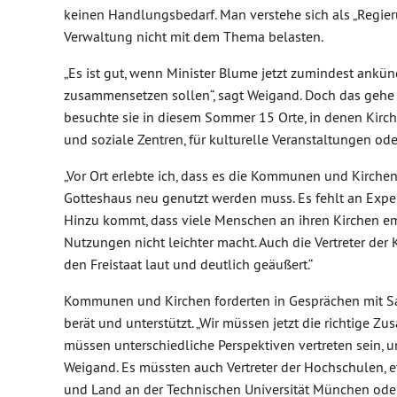
keinen Handlungsbedarf. Man verstehe sich als „Regier
Verwaltung nicht mit dem Thema belasten.
„Es ist gut, wenn Minister Blume jetzt zumindest ankü
zusammensetzen sollen“, sagt Weigand. Doch das gehe 
besuchte sie in diesem Sommer 15 Orte, in denen Kir
und soziale Zentren, für kulturelle Veranstaltungen o
„Vor Ort erlebte ich, dass es die Kommunen und Kirche
Gotteshaus neu genutzt werden muss. Es fehlt an Exper
Hinzu kommt, dass viele Menschen an ihren Kirchen e
Nutzungen nicht leichter macht. Auch die Vertreter de
den Freistaat laut und deutlich geäußert.“
Kommunen und Kirchen forderten in Gesprächen mit Sab
berät und unterstützt. „Wir müssen jetzt die richtige
müssen unterschiedliche Perspektiven vertreten sein, u
Weigand. Es müssten auch Vertreter der Hochschulen, e
und Land an der Technischen Universität München oder