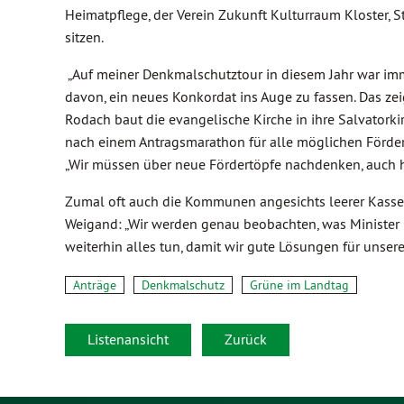
Heimatpflege, der Verein Zukunft Kulturraum Kloster,
sitzen.
„Auf meiner Denkmalschutztour in diesem Jahr war imm
davon, ein neues Konkordat ins Auge zu fassen. Das zei
Rodach baut die evangelische Kirche in ihre Salvatork
nach einem Antragsmarathon für alle möglichen Förde
„Wir müssen über neue Fördertöpfe nachdenken, auch hie
Zumal oft auch die Kommunen angesichts leerer Kasse
Weigand: „Wir werden genau beobachten, was Minister B
weiterhin alles tun, damit wir gute Lösungen für unser
Anträge
Denkmalschutz
Grüne im Landtag
Listenansicht
Zurück