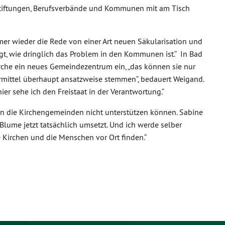
 Stiftungen, Berufsverbände und Kommunen mit am Tisch
er wieder die Rede von einer Art neuen Säkularisation und
gt, wie dringlich das Problem in den Kommunen ist.“ In Bad
irche ein neues Gemeindezentrum ein, „das können sie nur
rmittel überhaupt ansatzweise stemmen“, bedauert Weigand.
r sehe ich den Freistaat in der Verantwortung.“
n die Kirchengemeinden nicht unterstützen können. Sabine
lume jetzt tatsächlich umsetzt. Und ich werde selber
e Kirchen und die Menschen vor Ort finden.“