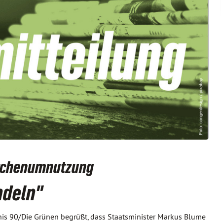
irchenumnutzung
ndeln"
is 90/Die Grünen begrüßt, dass Staatsminister Markus Blume