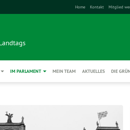
Home
Kontakt
Mitglied we
 Landtags
IM PARLAMENT
MEIN TEAM
AKTUELLES
DIE GRÜ