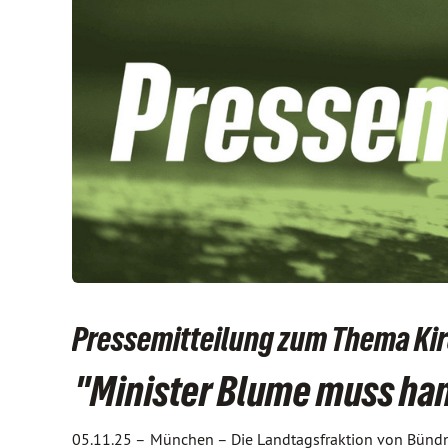
Pressemitteilung zum Thema K
"Minister Blume muss ha
05.11.25 –
München – Die Landtagsfraktion von Bündn