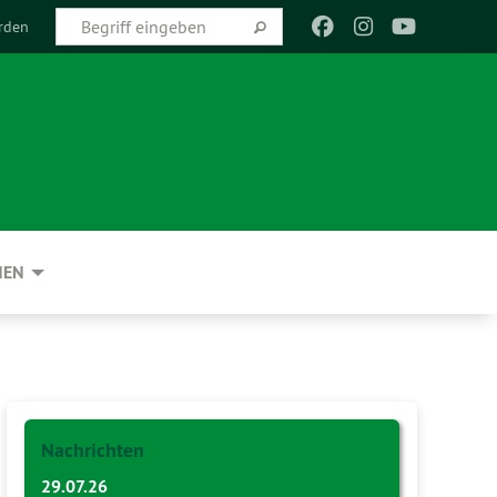
rden
NEN
Nachrichten
29.07.26