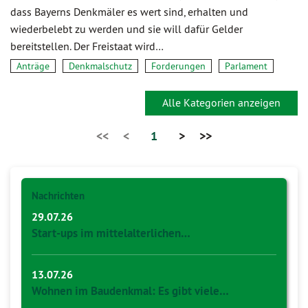
dass Bayerns Denkmäler es wert sind, erhalten und
wiederbelebt zu werden und sie will dafür Gelder
bereitstellen. Der Freistaat wird…
Anträge
Denkmalschutz
Forderungen
Parlament
Alle Kategorien anzeigen
<<
<
1
>
>>
Nachrichten
29.07.26
Start-ups im mittelalterlichen…
13.07.26
Wohnen im Baudenkmal: Es gibt viele…