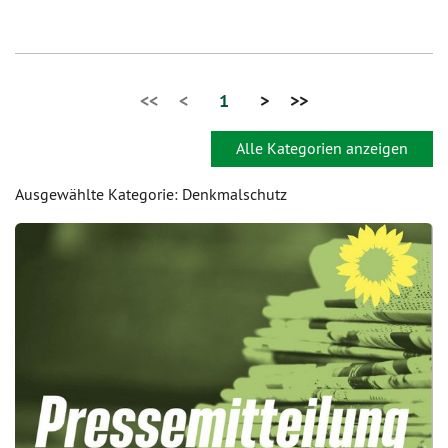
<<
<
1
>
>>
Alle Kategorien anzeigen
Ausgewählte Kategorie: Denkmalschutz