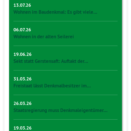
13.07.26
Wohnen im Baudenkmal: Es gibt viele…
06.07.26
Wohnen in der alten Seilerei
19.06.26
Sekt statt Gerstensaft: Auftakt der…
31.03.26
Freistaat lässt Denkmalbesitzer im…
26.03.26
Staatsregierung muss Denkmaleigentümer…
19.03.26