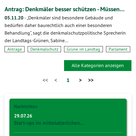
Antrag: Denkmäler besser schützen - Müssen…
05.11.20
-
„Denkmäler sind besondere Gebäude und
bedürfen daher baurechtlich auch einer besonderen
Behandlung“, sagt die denkmalschutzpolitische Sprecherin
der Landtags-Grünen, Sabine…
Anträge
Denkmalschutz
Grüne im Landtag
Parlament
Alle Kategorien anzeigen
<<
<
1
>
>>
Nachrichten
29.07.26
Start-ups im mittelalterlichen…