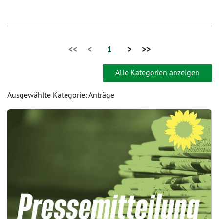
<<
<
1
>
>>
Alle Kategorien anzeigen
Ausgewählte Kategorie: Anträge