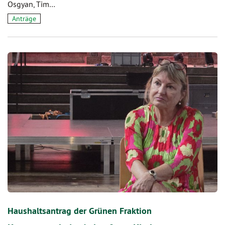
Osgyan, Tim…
Anträge
Haushaltsantrag der Grünen Fraktion