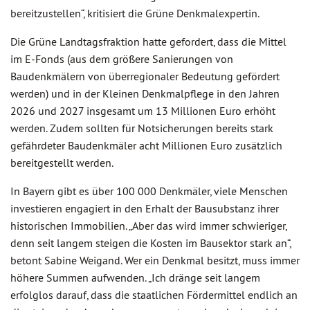
bereitzustellen“, kritisiert die Grüne Denkmalexpertin.
Die Grüne Landtagsfraktion hatte gefordert, dass die Mittel
im E-Fonds (aus dem größere Sanierungen von
Baudenkmälern von überregionaler Bedeutung gefördert
werden) und in der Kleinen Denkmalpflege in den Jahren
2026 und 2027 insgesamt um 13 Millionen Euro erhöht
werden. Zudem sollten für Notsicherungen bereits stark
gefährdeter Baudenkmäler acht Millionen Euro zusätzlich
bereitgestellt werden.
In Bayern gibt es über 100 000 Denkmäler, viele Menschen
investieren engagiert in den Erhalt der Bausubstanz ihrer
historischen Immobilien. „Aber das wird immer schwieriger,
denn seit langem steigen die Kosten im Bausektor stark an“,
betont Sabine Weigand. Wer ein Denkmal besitzt, muss immer
höhere Summen aufwenden. „Ich dränge seit langem
erfolglos darauf, dass die staatlichen Fördermittel endlich an