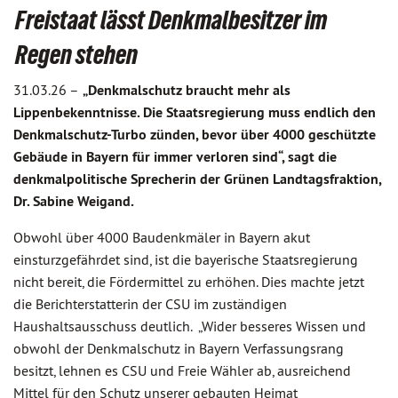
Freistaat lässt Denkmalbesitzer im
Regen stehen
31.03.26 –
„Denkmalschutz braucht mehr als
Lippenbekenntnisse. Die Staatsregierung muss endlich den
Denkmalschutz-Turbo zünden, bevor über 4000 geschützte
Gebäude in Bayern für immer verloren sind“, sagt die
denkmalpolitische Sprecherin der Grünen Landtagsfraktion,
Dr. Sabine Weigand.
Obwohl über 4000 Baudenkmäler in Bayern akut
einsturzgefährdet sind, ist die bayerische Staatsregierung
nicht bereit, die Fördermittel zu erhöhen. Dies machte jetzt
die Berichterstatterin der CSU im zuständigen
Haushaltsausschuss deutlich. „Wider besseres Wissen und
obwohl der Denkmalschutz in Bayern Verfassungsrang
besitzt, lehnen es CSU und Freie Wähler ab, ausreichend
Mittel für den Schutz unserer gebauten Heimat