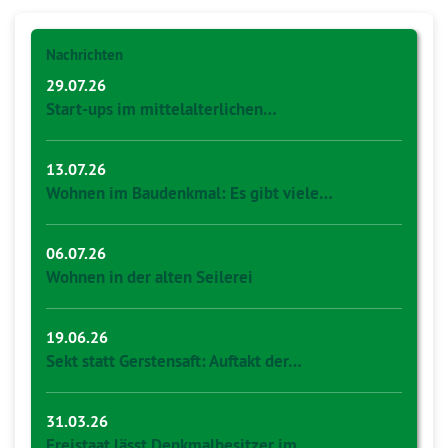
Nachrichten
29.07.26
Start-ups im mittelalterlichen…
13.07.26
Wohnen im Baudenkmal: Es gibt viele…
06.07.26
Wohnen in der alten Seilerei
19.06.26
Sekt statt Gerstensaft: Auftakt der…
31.03.26
Freistaat lässt Denkmalbesitzer im…