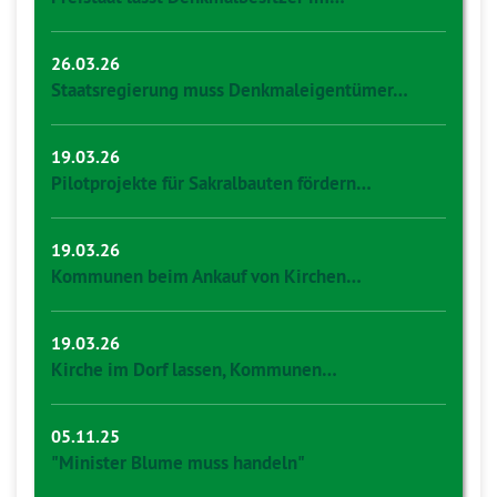
26.03.26
Staatsregierung muss Denkmaleigentümer…
19.03.26
Pilotprojekte für Sakralbauten fördern…
19.03.26
Kommunen beim Ankauf von Kirchen…
19.03.26
Kirche im Dorf lassen, Kommunen…
05.11.25
"Minister Blume muss handeln"