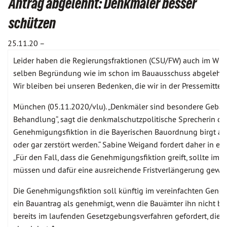
Antrag abgelehnt: Denkmäler besser
schützen
25.11.20 –
Leider haben die Regierungsfraktionen (CSU/FW) auch im Wis
selben Begründung wie im schon im Bauausschuss abgelehnt, 
Wir bleiben bei unseren Bedenken, die wir in der Pressemitt
München (05.11.2020/vlu). „Denkmäler sind besondere Gebäu
Behandlung“, sagt die denkmalschutzpolitische Sprecherin de
Genehmigungsfiktion in die Bayerischen Bauordnung birgt abe
oder gar zerstört werden.“ Sabine Weigand fordert daher in e
„Für den Fall, dass die Genehmigungsfiktion greift, sollte i
müssen und dafür eine ausreichende Fristverlängerung gewäh
Die Genehmigungsfiktion soll künftig im vereinfachten Gen
ein Bauantrag als genehmigt, wenn die Bauämter ihn nicht b
bereits im laufenden Gesetzgebungsverfahren gefordert, die 