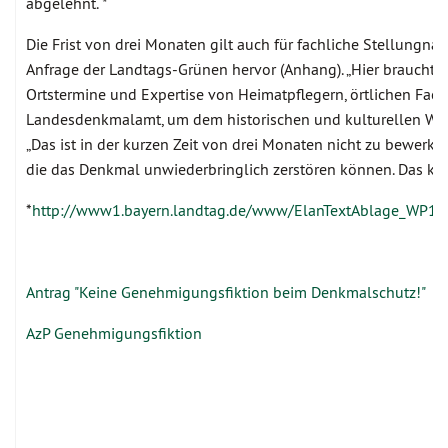
abgelehnt. *
Die Frist von drei Monaten gilt auch für fachliche Stellungn
Anfrage der Landtags-Grünen hervor (Anhang). „Hier braucht 
Ortstermine und Expertise von Heimatpflegern, örtlichen Fac
Landesdenkmalamt, um dem historischen und kulturellen Wer
„Das ist in der kurzen Zeit von drei Monaten nicht zu bewerkst
die das Denkmal unwiederbringlich zerstören können. Das ka
*
http://www1.bayern.landtag.de/www/ElanTextAblage_WP1
Antrag "Keine Genehmigungsfiktion beim Denkmalschutz!"
AzP Genehmigungsfiktion