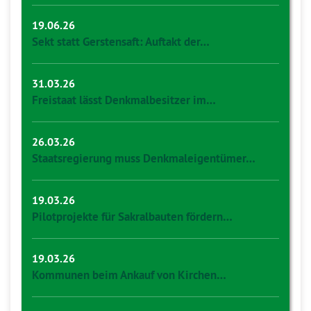
19.06.26
Sekt statt Gerstensaft: Auftakt der…
31.03.26
Freistaat lässt Denkmalbesitzer im…
26.03.26
Staatsregierung muss Denkmaleigentümer…
19.03.26
Pilotprojekte für Sakralbauten fördern…
19.03.26
Kommunen beim Ankauf von Kirchen…