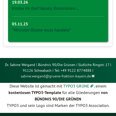
19.03.26
Kirche im Dorf lassen, Kommunen…
05.11.25
"Minister Blume muss handeln"
Dr. Sabine Weigand | Bündnis 90/Die Grünen | Südliche Ringstr. 17 |
91126 Schwabach | Tel: +49 9122 8774888 |
sabine.weigand@
gruene-fraktion-bayern.de
Diese Website ist gemacht mit
TYPO3 GRÜNE
, einem
kostenlosen TYPO3-Template
für alle Gliederungen
von
BÜNDNIS 90/DIE GRÜNEN
TYPO3 und sein Logo sind Marken der TYPO3 Association.