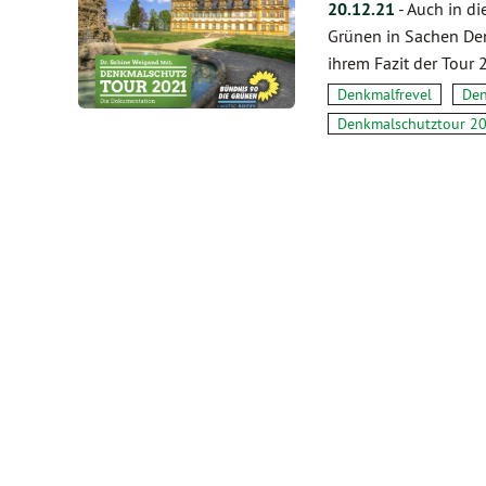
20.12.21
-
Auch in d
Grünen in Sachen Den
ihrem Fazit der Tour
Denkmalfrevel
Den
Denkmalschutztour 2