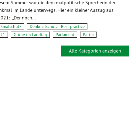
iesem Sommer war die denkmalpolitische Sprecherin der
kmal im Lande unterwegs. Hier ein kleiner Auszug aus
 2021: „Der noch…
kmalschutz
Denkmalschutz - Best practice
021
Grüne im Landtag
Parlament
Partei
Alle Kategorien anzeigen