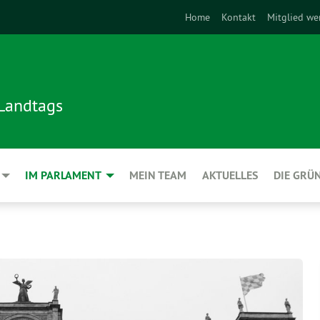
Home
Kontakt
Mitglied we
 Landtags
IM PARLAMENT
MEIN TEAM
AKTUELLES
DIE GRÜ