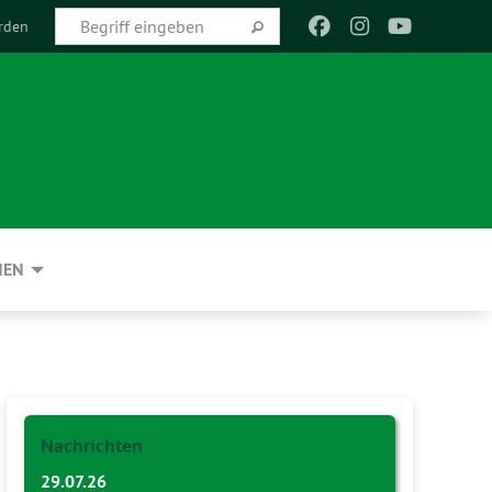
rden
NEN
Nachrichten
29.07.26