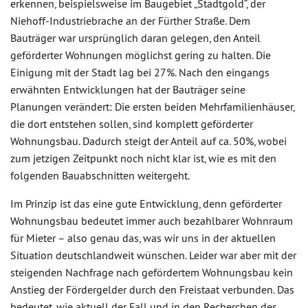
erkennen, beispielsweise im Baugebiet „Stadtgold“, der
Niehoff-Industriebrache an der Fürther Straße. Dem
Bauträger war ursprünglich daran gelegen, den Anteil
geförderter Wohnungen möglichst gering zu halten. Die
Einigung mit der Stadt lag bei 27%. Nach den eingangs
erwähnten Entwicklungen hat der Bauträger seine
Planungen verändert: Die ersten beiden Mehrfamilienhäuser,
die dort entstehen sollen, sind komplett geförderter
Wohnungsbau. Dadurch steigt der Anteil auf ca. 50%, wobei
zum jetzigen Zeitpunkt noch nicht klar ist, wie es mit den
folgenden Bauabschnitten weitergeht.
Im Prinzip ist das eine gute Entwicklung, denn geförderter
Wohnungsbau bedeutet immer auch bezahlbarer Wohnraum
für Mieter – also genau das, was wir uns in der aktuellen
Situation deutschlandweit wünschen. Leider war aber mit der
steigenden Nachfrage nach gefördertem Wohnungsbau kein
Anstieg der Fördergelder durch den Freistaat verbunden. Das
bedeutet, wie aktuell der Fall und in den Recherchen des