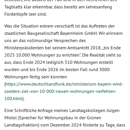
Tagblatts klar erkennbar, dass bereits am Jahresanfang
Fördertöpfe leer sind.
Was die Situation extrem verschärft ist das Auftreten der
staatlichen Baugesellschaft Bayernheim GmbH. Wir erinnern
uns an das vollmundige Versprechen des
Ministerpräsidenten bei seinem Amtsantritt 2018, „bis Ende
2025 10.000 Wohnungen zu errichten“. Die Realität sieht so
aus, dass Ende 2024 lediglich 510 Wohnungen erstellt
wurden und bis Ende 2026 im besten Fall rund 3000
Wohnungen fertig sein könnten
(
https://www.deutschlandfunk.de/ministerium-bayern-wird-
soeders-ziel-von-10-000-neuen-wohnungen-verfehlen-
100.html
).
Eine Schriftliche Anfrage meines Landtagskollegen Jürgen
Mistol (Sprecher für Wohnungsbau in der Grünen
Landtagsfraktion) vom Dezember 2024 förderte zu Tage, dass