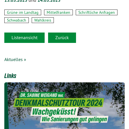
13.03.2025
und
14.03.2025
Grüne im Landtag
Mittelfranken
Schriftliche Anfragen
Schwabach
Wahlkreis
Listenansicht
Zurück
Aktuelles »
Links