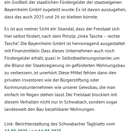
ein Großteil der staatlichen Fördergelder der staatseigenen
Bayernheim GmbH zugeteilt wurde. Es ist davon auszugehen,
dass das auch 2025 und 26 so bleiben könnte.
Es ist aus meiner Sicht ein Skandal, dass der Freistaat sich
hier selbst fördert, nach dem Prinzip „linke Tasche – rechte
Tasche“. Die Bayernheim GmbH ist hervorragend ausgestattet
mit Finanzmitteln. Dass dieses Unternehmen auch noch
Fördergelder erhält, quasi in Selbstbedienungsmanier, um
die Bilanz der Staatsregierung im geförderten Wohnungsbau
zu verbessern, ist unerhört. Diese Mittel fehlen dann den
privaten Investoren wie der Bürgerstiftung oder
Kommunalunternehmen wie unserer Gewobau, die man
einfach im Regen stehen lässt. Der Freistaat blockiert mit
diesem Verhalten nicht nur in Schwabach, sondern sogar
landesweit den Bau bezahlbarer Wohnungen.
Link: Berichterstattung des Schwabacher Tagblatts vom