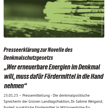
Presseerklärung zur Novelle des
Denkmalschutzgesetzs
„Wer erneuerbare Energien im Denkmal
will, muss dafür Fördermittel in die Hand
nehmen“
25.01.23 –
Pressemitteilung - Die denkmalpolitische
Sprecherin der Grünen Landtagsfraktion, Dr. Sabine Weigand,
fordert zusätzliche Fördermittel in Millionenhöhe für