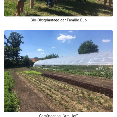
Bio-Obstplantage der Familie Bub
Gemüseanbau "Am Hof"