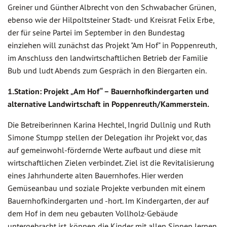
Greiner und Günther Albrecht von den Schwabacher Grünen,
ebenso wie der Hilpoltsteiner Stadt- und Kreisrat Felix Erbe,
der für seine Partei im September in den Bundestag
einziehen will zunächst das Projekt "Am Hof" in Poppenreuth,
im Anschluss den landwirtschaftlichen Betrieb der Familie
Bub und ludt Abends zum Gespräch in den Biergarten ein.
1.Station: Projekt „Am Hof“ – Bauernhofkindergarten und
alternative Landwirtschaft in Poppenreuth/Kammerstein.
Die Betreiberinnen Karina Hechtel, Ingrid Dullnig und Ruth
Simone Stumpp stellen der Delegation ihr Projekt vor, das
auf gemeinwohl-fördernde Werte aufbaut und diese mit
wirtschaftlichen Zielen verbindet. Ziel ist die Revitalisierung
eines Jahrhunderte alten Bauernhofes. Hier werden
Gemüseanbau und soziale Projekte verbunden mit einem
Bauernhofkindergarten und -hort. Im Kindergarten, der auf
dem Hof in dem neu gebauten Vollholz-Gebäude
untergebracht ist, können die Kinder mit allen Sinnen lernen,