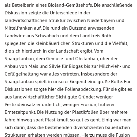
als Betreiberin eines Bioland-Gemüsehofs. Die anschließende
Diskussion zeigte die Unterschiede in der
landwirtschaftlichen Struktur zwischen Niederbayern und
Mittelfranken auf. Die rund ein Dutzend anwesenden
Landwirte aus Schwabach und dem Landkreis Roth
spiegelten die kleinbäuerlichen Strukturen und die Vielfalt,
die sich hierdurch in der Landschaft ergibt. Vom
Spargelanbau, dem Gemüse- und Obstanbau, über den
Anbau von Mais und Silvie für Biogas bis zur Milchvieh- und
Geflügelhaltung war alles vertreten. Insbesondere der
Spargelanbau spielt in unserer Gegend eine große Rolle. Für
Diskussionen sorgte hier die Folienabdeckung. Für sie gibt es
aus landwirtschaftlicher Sicht gute Gründe: weniger
Pestizideinsatz erforderlich, weniger Erosion, früherer
Erntezeitpunkt. Die Nutzung der Plastikfolien über mehrere
Jahre hinweg spart Plastikmüll so gut es geht. Einig war man
sich darin, dass die bestehenden diversifizierten bäuerlichen
Strukturen erhalten werden müssen. Hierzu muss die Fusion