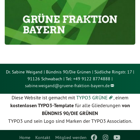
Dr. Sabine Weigand | Bündnis 90/Die Grünen | Südliche Ringstr. 17 |
91126 Schwabach | Tel: +49 9122 8774888 |
sabine.weigand@
gruene-fraktion-bayern.de
Diese Website ist gemacht mit
TYPO3 GRÜNE
, einem
kostenlosen TYPO3-Template
für alle Gliederungen
von
BÜNDNIS 90/DIE GRÜNEN
TYPO3 und sein Logo sind Marken der TYPO3 Association.
Home
Kontakt
Mitglied werden