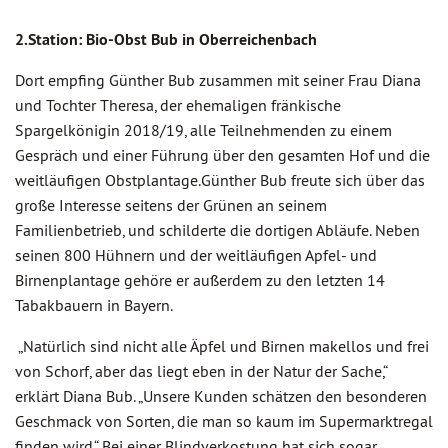
2.Station: Bio-Obst Bub in Oberreichenbach
Dort empfing Günther Bub zusammen mit seiner Frau Diana
und Tochter Theresa, der ehemaligen fränkische
Spargelkönigin 2018/19, alle Teilnehmenden zu einem
Gespräch und einer Führung über den gesamten Hof und die
weitläufigen Obstplantage.Günther Bub freute sich über das
große Interesse seitens der Grünen an seinem
Familienbetrieb, und schilderte die dortigen Abläufe. Neben
seinen 800 Hühnern und der weitläufigen Apfel- und
Birnenplantage gehöre er außerdem zu den letzten 14
Tabakbauern in Bayern.
„Natürlich sind nicht alle Äpfel und Birnen makellos und frei
von Schorf, aber das liegt eben in der Natur der Sache,“
erklärt Diana Bub. „Unsere Kunden schätzen den besonderen
Geschmack von Sorten, die man so kaum im Supermarktregal
finden wird.“ Bei einer Blindverkostung hat sich sogar