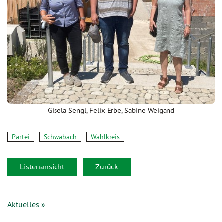
Gisela Sengl, Felix Erbe, Sabine Weigand
Partei
Schwabach
Wahlkreis
Listenansicht
Zurück
Aktuelles »