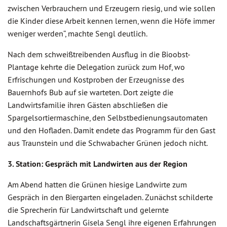
zwischen Verbrauchern und Erzeugern riesig, und wie sollen
die Kinder diese Arbeit kennen lernen, wenn die Höfe immer
weniger werden“, machte Sengl deutlich.
Nach dem schweißtreibenden Ausflug in die Bioobst-
Plantage kehrte die Delegation zurück zum Hof, wo
Erfrischungen und Kostproben der Erzeugnisse des
Bauernhofs Bub auf sie warteten. Dort zeigte die
Landwirtsfamilie ihren Gästen abschließen die
Spargelsortiermaschine, den Selbstbedienungsautomaten
und den Hofladen. Damit endete das Programm für den Gast
aus Traunstein und die Schwabacher Grünen jedoch nicht.
3. Station: Gespräch mit Landwirten aus der Region
Am Abend hatten die Grünen hiesige Landwirte zum
Gespräch in den Biergarten eingeladen. Zunächst schilderte
die Sprecherin für Landwirtschaft und gelernte
Landschaftsgärtnerin Gisela Sengl ihre eigenen Erfahrungen