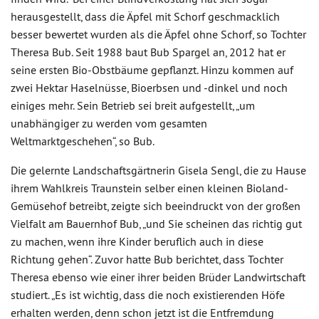
herausgestellt, dass die Äpfel mit Schorf geschmacklich
besser bewertet wurden als die Äpfel ohne Schorf, so Tochter
Theresa Bub. Seit 1988 baut Bub Spargel an, 2012 hat er
seine ersten Bio-Obstbäume gepflanzt. Hinzu kommen auf
zwei Hektar Haselnüsse, Bioerbsen und -dinkel und noch
einiges mehr. Sein Betrieb sei breit aufgestellt, „um
unabhängiger zu werden vom gesamten
Weltmarktgeschehen“, so Bub.
Die gelernte Landschaftsgärtnerin Gisela Sengl, die zu Hause
ihrem Wahlkreis Traunstein selber einen kleinen Bioland-
Gemüsehof betreibt, zeigte sich beeindruckt von der großen
Vielfalt am Bauernhof Bub, „und Sie scheinen das richtig gut
zu machen, wenn ihre Kinder beruflich auch in diese
Richtung gehen“. Zuvor hatte Bub berichtet, dass Tochter
Theresa ebenso wie einer ihrer beiden Brüder Landwirtschaft
studiert. „Es ist wichtig, dass die noch existierenden Höfe
erhalten werden, denn schon jetzt ist die Entfremdung