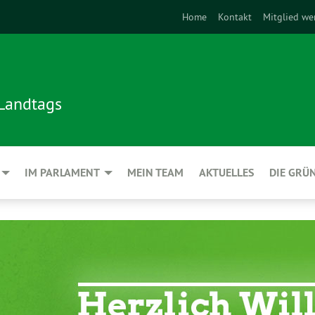
Home
Kontakt
Mitglied we
 Landtags
IM PARLAMENT
MEIN TEAM
AKTUELLES
DIE GRÜ