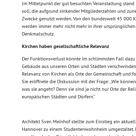
Im Mittelpunkt der gut besuchten Veranstaltung stan
soll, die aufgrund sinkender Mitgliederzahlen und zun
Zwecke genutzt werden. Von den bundesweit 45 000 Kir
werden immer mehr nicht mehr in ihrer ursprünglichen
Denkmalschutz.
Kirchen haben gesellschaftliche Relevanz
Der Funktionsverlust könnte im schlimmsten Fall dazu 
Gebäude aus unseren Orten und Städten verschwinden.
Relevanz von Kirchen als Orte der Gemeinschaft und for
Sie eröffnete die Diskussion mit der Frage: „Wie könne
was sie angeht? Denn sie sind ja nicht nur Orte der R
europäischen Städten und Dörfern.“
Architekt Sven Meinhof stellte zum Einstieg ein aktuell
Hannover zu einem Studentenwohnheim umgestaltet. D