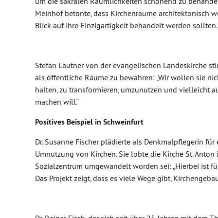
um die sakralen Räumlichkeiten schonend zu behandel
Meinhof betonte, dass Kirchenräume architektonisch we
Blick auf ihre Einzigartigkeit behandelt werden sollten.
Stefan Lautner von der evangelischen Landeskirche sti
als öffentliche Räume zu bewahren: „Wir wollen sie nic
halten, zu transformieren, umzunutzen und vielleicht a
machen will.“
Positives Beispiel in Schweinfurt
Dr. Susanne Fischer plädierte als Denkmalpflegerin fü
Umnutzung von Kirchen. Sie lobte die Kirche St. Anton 
Sozialzentrum umgewandelt worden sei: „Hierbei ist für
Das Projekt zeigt, dass es viele Wege gibt, Kirchengebäu