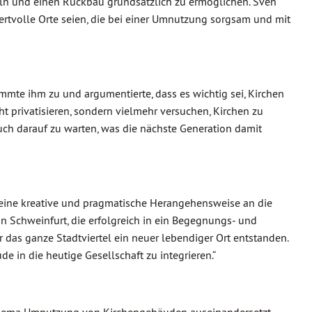
n und einen Rückbau grundsätzlich zu ermöglichen. Sven
rtvolle Orte seien, die bei einer Umnutzung sorgsam und mit
mmte ihm zu und argumentierte, dass es wichtig sei, Kirchen
ht privatisieren, sondern vielmehr versuchen, Kirchen zu
uch darauf zu warten, was die nächste Generation damit
r eine kreative und pragmatische Herangehensweise an die
in Schweinfurt, die erfolgreich in ein Begegnungs- und
 das ganze Stadtviertel ein neuer lebendiger Ort entstanden.
de in die heutige Gesellschaft zu integrieren.“