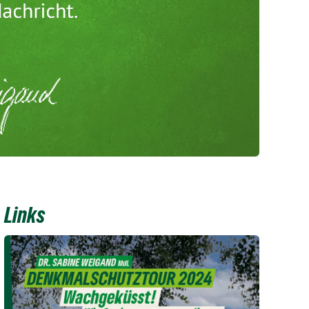
Links