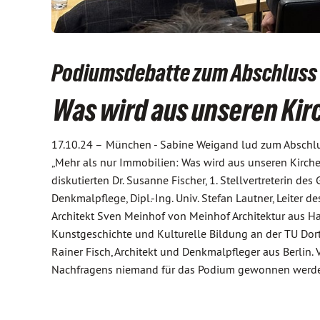
Podiumsdebatte zum Abschluss
Was wird aus unseren Ki
17.10.24 –
München - Sabine Weigand lud zum Abschlu
„Mehr als nur Immobilien: Was wird aus unseren Kirch
diskutierten Dr. Susanne Fischer, 1. Stellvertreterin d
Denkmalpflege, Dipl.-Ing. Univ. Stefan Lautner, Leiter de
Architekt Sven Meinhof von Meinhof Architektur aus Han
Kunstgeschichte und Kulturelle Bildung an der TU Dort
Rainer Fisch, Architekt und Denkmalpfleger aus Berlin.
Nachfragens niemand für das Podium gewonnen werd