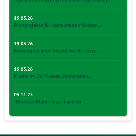
19.03.26
Pilotprojekte für Sakralbauten fördern…
19.03.26
Kommunen beim Ankauf von Kirchen…
19.03.26
Kirche im Dorf lassen, Kommunen…
05.11.25
"Minister Blume muss handeln"