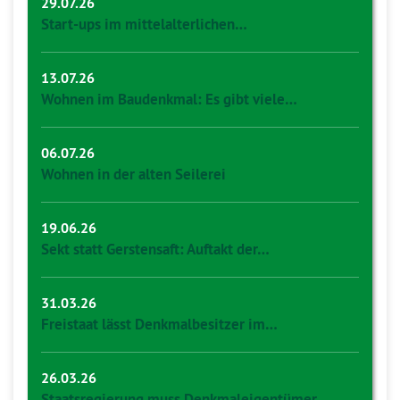
29.07.26
Start-ups im mittelalterlichen…
13.07.26
Wohnen im Baudenkmal: Es gibt viele…
06.07.26
Wohnen in der alten Seilerei
19.06.26
Sekt statt Gerstensaft: Auftakt der…
31.03.26
Freistaat lässt Denkmalbesitzer im…
26.03.26
Staatsregierung muss Denkmaleigentümer…