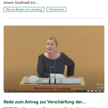
einem Strafmaß bis…
Meine Reden im Landtag
Parlament
Rede zum Antrag zur Verschärfung der…