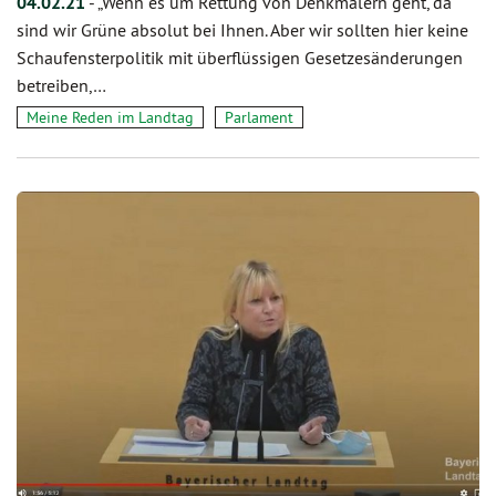
04.02.21
-
„Wenn es um Rettung von Denkmälern geht, da
sind wir Grüne absolut bei Ihnen. Aber wir sollten hier keine
Schaufensterpolitik mit überflüssigen Gesetzesänderungen
betreiben,…
Meine Reden im Landtag
Parlament