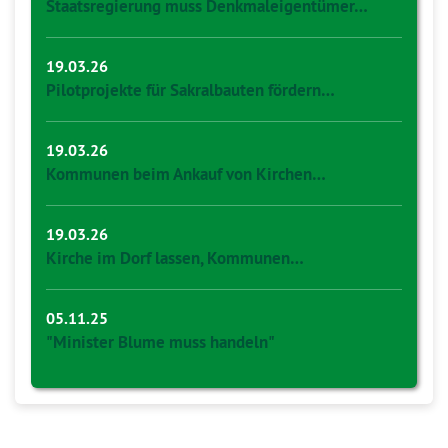
Staatsregierung muss Denkmaleigentümer…
19.03.26
Pilotprojekte für Sakralbauten fördern…
19.03.26
Kommunen beim Ankauf von Kirchen…
19.03.26
Kirche im Dorf lassen, Kommunen…
05.11.25
"Minister Blume muss handeln"