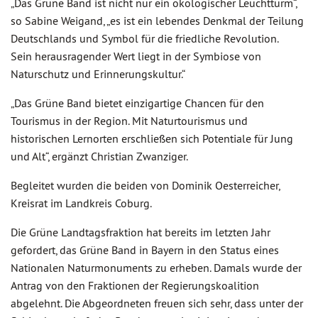
„Das Grüne Band ist nicht nur ein ökologischer Leuchtturm“,
so Sabine Weigand, „es ist ein lebendes Denkmal der Teilung
Deutschlands und Symbol für die friedliche Revolution.
Sein herausragender Wert liegt in der Symbiose von
Naturschutz und Erinnerungskultur.“
„Das Grüne Band bietet einzigartige Chancen für den
Tourismus in der Region. Mit Naturtourismus und
historischen Lernorten erschließen sich Potentiale für Jung
und Alt“, ergänzt Christian Zwanziger.
Begleitet wurden die beiden von Dominik Oesterreicher,
Kreisrat im Landkreis Coburg.
Die Grüne Landtagsfraktion hat bereits im letzten Jahr
gefordert, das Grüne Band in Bayern in den Status eines
Nationalen Naturmonuments zu erheben. Damals wurde der
Antrag von den Fraktionen der Regierungskoalition
abgelehnt. Die Abgeordneten freuen sich sehr, dass unter der