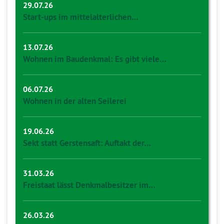
29.07.26
Start-ups im mittelalterlichen…
13.07.26
Wohnen im Baudenkmal: Es gibt viele…
06.07.26
Wohnen in der alten Seilerei
19.06.26
Sekt statt Gerstensaft: Auftakt der…
31.03.26
Freistaat lässt Denkmalbesitzer im…
26.03.26