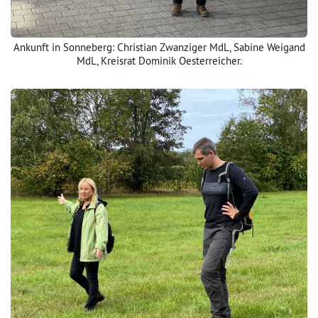
Ankunft in Sonneberg: Christian Zwanziger MdL, Sabine Weigand
MdL, Kreisrat Dominik Oesterreicher.