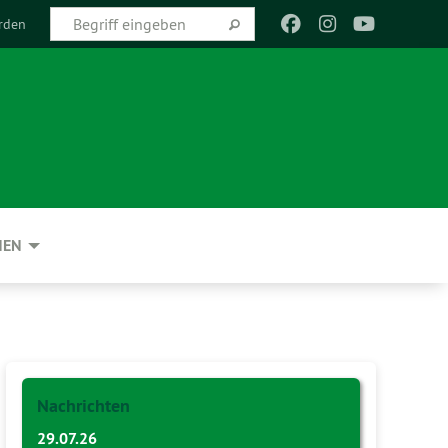
rden
NEN
Nachrichten
29.07.26