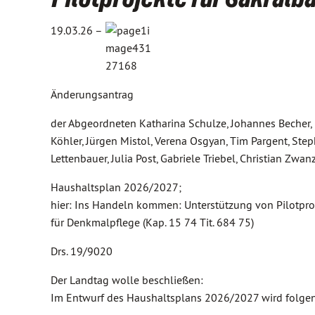
19.03.26 –
Änderungsantrag
der Abgeordneten Katharina Schulze, Johannes Becher, 
Köhler, Jürgen Mistol, Verena Osgyan, Tim Pargent, S
Lettenbauer, Julia Post, Gabriele Triebel, Christian Zw
Haushaltsplan 2026/2027;
hier: Ins Handeln kommen: Unterstützung von Pilotpro
für Denkmalpflege (Kap. 15 74 Tit. 684 75)
Drs. 19/9020
Der Landtag wolle beschließen:
Im Entwurf des Haushaltsplans 2026/2027 wird folg