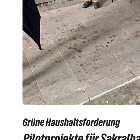
Grüne Haushaltsforderung
Pilotprojekte für Sakralb