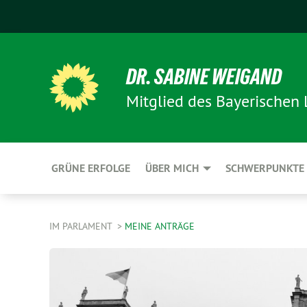
DR. SABINE WEIGAND
Mitglied des Bayerischen
GRÜNE ERFOLGE
ÜBER MICH
SCHWERPUNKTE
IM PARLAMENT
MEINE ANTRÄGE