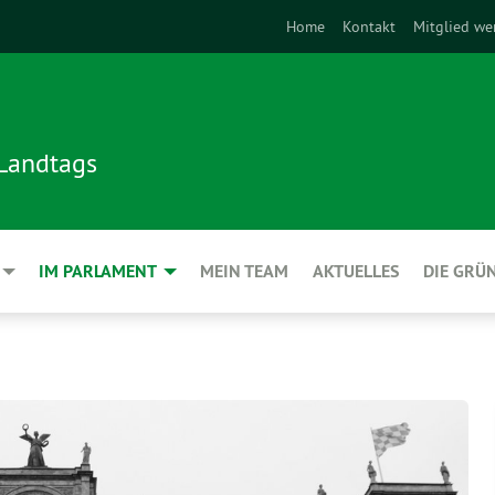
Home
Kontakt
Mitglied we
 Landtags
IM PARLAMENT
MEIN TEAM
AKTUELLES
DIE GRÜ