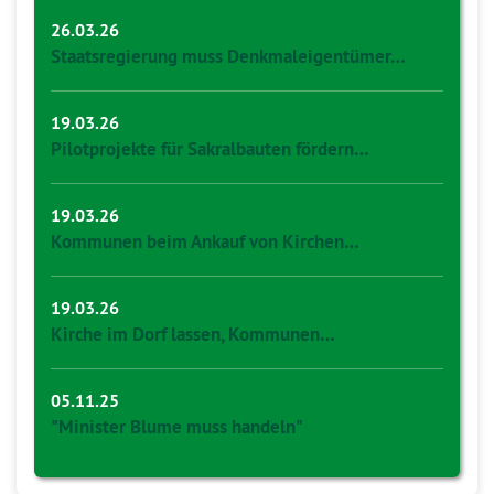
26.03.26
Staatsregierung muss Denkmaleigentümer…
19.03.26
Pilotprojekte für Sakralbauten fördern…
19.03.26
Kommunen beim Ankauf von Kirchen…
19.03.26
Kirche im Dorf lassen, Kommunen…
05.11.25
"Minister Blume muss handeln"