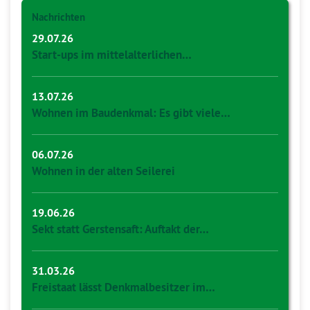
Nachrichten
29.07.26
Start-ups im mittelalterlichen…
13.07.26
Wohnen im Baudenkmal: Es gibt viele…
06.07.26
Wohnen in der alten Seilerei
19.06.26
Sekt statt Gerstensaft: Auftakt der…
31.03.26
Freistaat lässt Denkmalbesitzer im…