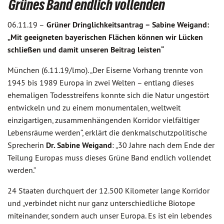
Grünes Band endlich vollenden
06.11.19 –
Grüner Dringlichkeitsantrag – Sabine Weigand:
„Mit geeigneten bayerischen Flächen können wir Lücken
schließen und damit unseren Beitrag leisten“
München (6.11.19/lmo). „Der Eiserne Vorhang trennte von
1945 bis 1989 Europa in zwei Welten – entlang dieses
ehemaligen Todesstreifens konnte sich die Natur ungestört
entwickeln und zu einem monumentalen, weltweit
einzigartigen, zusammenhängenden Korridor vielfältiger
Lebensräume werden“, erklärt die denkmalschutzpolitische
Sprecherin
Dr. Sabine Weigand
: „30 Jahre nach dem Ende der
Teilung Europas muss dieses Grüne Band endlich vollendet
werden.“
24 Staaten durchquert der 12.500 Kilometer lange Korridor
und „verbindet nicht nur ganz unterschiedliche Biotope
miteinander, sondern auch unser Europa. Es ist ein lebendes